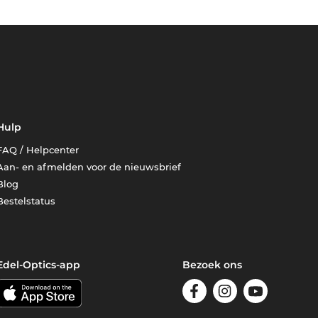
Hulp
FAQ / Helpcenter
Aan- en afmelden voor de nieuwsbrief
Blog
Bestelstatus
Edel-Optics-app
Bezoek ons