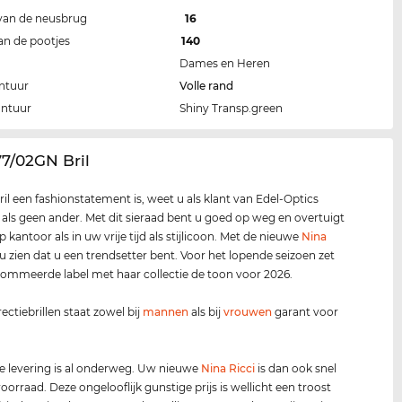
van de neusbrug
16
an de pootjes
140
Dames en Heren
ntuur
Volle rand
ontuur
Shiny Transp.green
7/02GN Bril
ril een fashionstatement is, weet u als klant van Edel-Optics
k als geen ander. Met dit sieraad bent u goed op weg en overtuigt
 kantoor als in uw vrije tijd als stijlicoon. Met de nieuwe
Nina
 u zien dat u een trendsetter bent. Voor het lopende seizoen zet
ommeerde label met haar collectie de toon voor 2026.
ectiebrillen staat zowel bij
mannen
als bij
vrouwen
garant voor
 levering is al onderweg. Uw nieuwe
Nina Ricci
is dan ook snel
oorraad. Deze ongelooflijk gunstige prijs is wellicht een troost