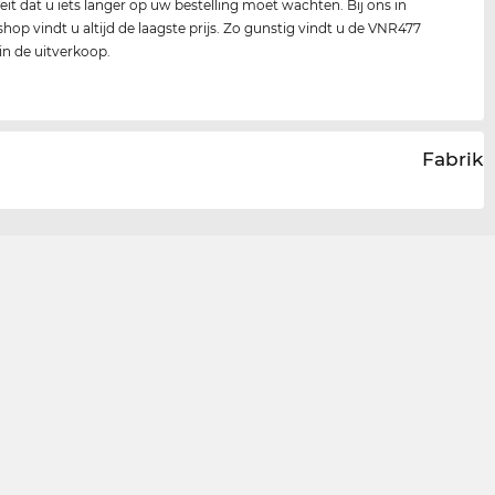
feit dat u iets langer op uw bestelling moet wachten. Bij ons in
shop vindt u altijd de laagste prijs. Zo gunstig vindt u de VNR477
 in de uitverkoop.
Fabrika