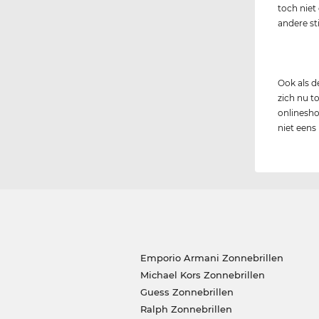
toch niet
andere st
Ook als 
zich nu to
onlinesho
niet eens
Emporio Armani Zonnebrillen
Michael Kors Zonnebrillen
Guess Zonnebrillen
Ralph Zonnebrillen