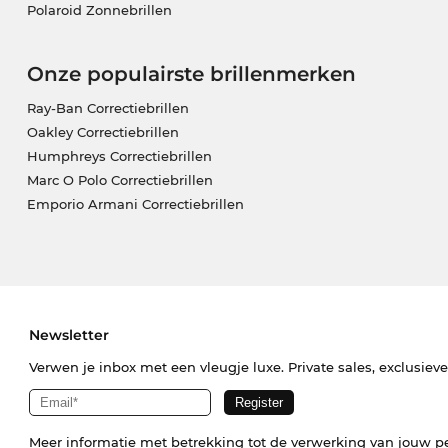
Polaroid Zonnebrillen
Onze populairste brillenmerken
Ray-Ban Correctiebrillen
Oakley Correctiebrillen
Humphreys Correctiebrillen
Marc O Polo Correctiebrillen
Emporio Armani Correctiebrillen
Newsletter
Verwen je inbox met een vleugje luxe. Private sales, exclusiev
Meer informatie met betrekking tot de verwerking van jouw p