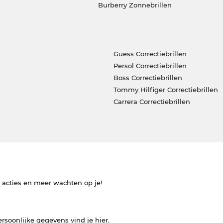
Burberry Zonnebrillen
Guess Correctiebrillen
Persol Correctiebrillen
Boss Correctiebrillen
Tommy Hilfiger Correctiebrillen
Carrera Correctiebrillen
e acties en meer wachten op je!
ersoonlijke gegevens vind je
hier
.