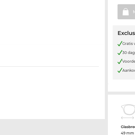
Exclus
Gratis
30 dag
Voorde
Aankoo
Glasbre
49 mm