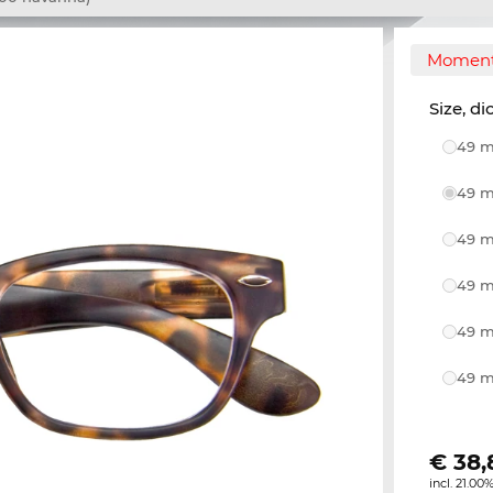
Momente
Size, di
49 m
49 m
49 m
49 m
49 m
49 m
€
38,
incl. 21.00