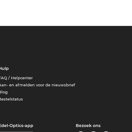
Hulp
FAQ / Helpcenter
Aan- en afmelden voor de nieuwsbrief
Blog
Bestelstatus
Edel-Optics-app
Bezoek ons