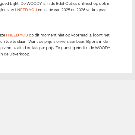
 goed blijkt. De WOODY is in de Edel-Optics onlineshop ook in
ijlen van
I NEED YOU
collectie van 2025 en 2026 verkrijgbaar.
deze
I NEED YOU
op dit moment niet op voorraad is, loont het
ch toe te slaan. Want de prijs is onverslaanbaar. Bij ons in de
p vindt u altijd de laagste prijs. Zo gunstig vindt u de WOODY
 in de uitverkoop.