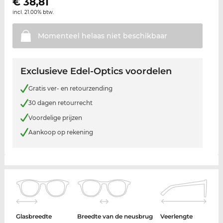
€
38,81
incl. 21.00% btw.
Momenteel helaas niet
beschikbaar
Exclusieve Edel-Optics voordelen
Gratis ver- en retourzending
30 dagen retourrecht
Voordelige prijzen
Aankoop op rekening
Glasbreedte
Breedte van de neusbrug
Veerlengte