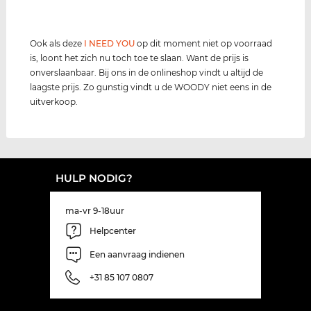
Ook als deze
I NEED YOU
op dit moment niet op voorraad
is, loont het zich nu toch toe te slaan. Want de prijs is
onverslaanbaar. Bij ons in de onlineshop vindt u altijd de
laagste prijs. Zo gunstig vindt u de WOODY niet eens in de
uitverkoop.
HULP NODIG?
ma-vr 9-18uur
Helpcenter
Een aanvraag indienen
+31 85 107 0807