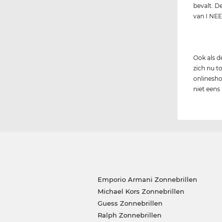
bevalt. D
van I NEE
Ook als 
zich nu to
onlinesho
niet eens
Emporio Armani Zonnebrillen
Michael Kors Zonnebrillen
Guess Zonnebrillen
Ralph Zonnebrillen