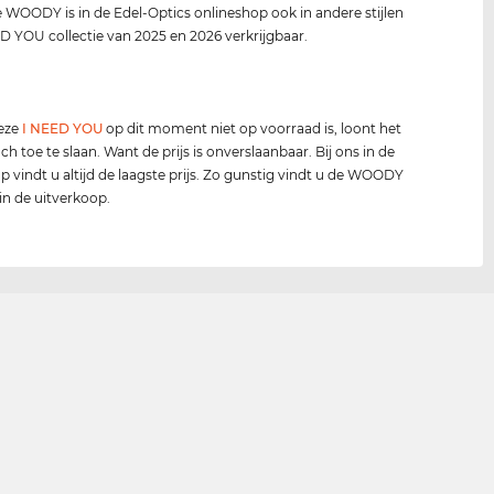
e WOODY is in de Edel-Optics onlineshop ook in andere stijlen
D YOU collectie van 2025 en 2026 verkrijgbaar.
deze
I NEED YOU
op dit moment niet op voorraad is, loont het
ch toe te slaan. Want de prijs is onverslaanbaar. Bij ons in de
p vindt u altijd de laagste prijs. Zo gunstig vindt u de WOODY
 in de uitverkoop.