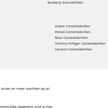
Burberry Zonnebrillen
Guess Correctiebrillen
Persol Correctiebrillen
Boss Correctiebrillen
Tommy Hilfiger Correctiebrillen
Carrera Correctiebrillen
e acties en meer wachten op je!
ersoonlijke gegevens vind je
hier
.