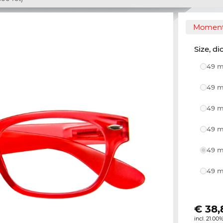
Momente
Size, di
49 m
49 m
49 m
49 m
49 m
49 m
€
38,
incl. 21.00