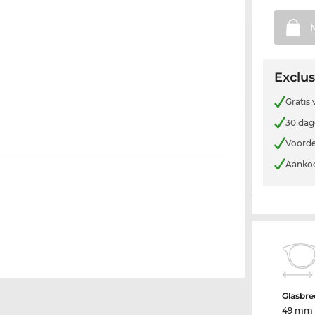
Exclus
Gratis
30 dag
Voorde
Aankoo
Glasbre
49 mm