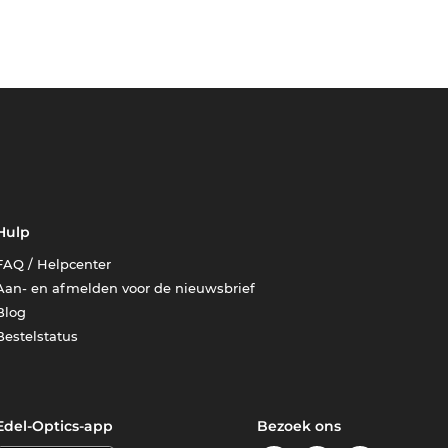
Hulp
FAQ / Helpcenter
Aan- en afmelden voor de nieuwsbrief
Blog
Bestelstatus
Edel-Optics-app
Bezoek ons