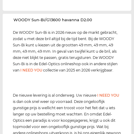
‌WOODY Sun-Bi/G13600 havanna D2.00
De WOODY Sun-Bi is in 2026 nieuw op de markt gebracht,
zodat u met deze bril altijd bij de tijd bent. Bij de WOODY
Sun-Bi kunt u kiezen uit de grootten 49 mm, 49 mm, 49
mm, 49 mm, 49 mm. In geval van twijfel kunt u de bril, als
deze niet blijkt te passen, gratis terugsturen. De WOODY
Sun-Bi is in de Edel-Optics onlineshop ook in andere stijlen
van
I NEED YOU
collectie van 2025 en 2026 verkrijgbaar.
De nieuwe levering is al onderweg. Uw nieuwe
I NEED YOU
is dan ook snel weer op voorraad. Deze ongelooflijk
gunstige prijs is wellicht een troost voor het feit dat u iets
langer op uw bestelling moet wachten. En omdat Edel-
Optics een paradijs is voor koopjesjageres, krijgt u ook dit
topmodel voor een ongelooflijk gunstige prijs. Wat bij
andere onlineshops uitverkoop is, is bij ons eigenlijk gewoon