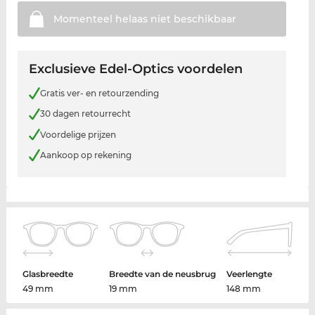
Momenteel helaas niet
beschikbaar
Exclusieve Edel-Optics voordelen
Gratis ver- en retourzending
30 dagen retourrecht
Voordelige prijzen
Aankoop op rekening
Glasbreedte
Breedte van de neusbrug
Veerlengte
49 mm
19 mm
148 mm