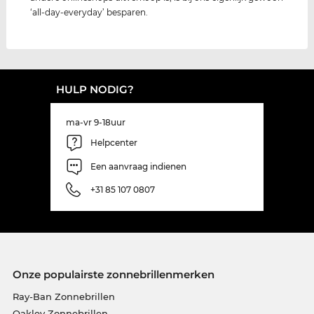
‘all-day-everyday’ besparen.
HULP NODIG?
ma-vr 9-18uur
Helpcenter
Een aanvraag indienen
+31 85 107 0807
Onze populairste zonnebrillenmerken
Ray-Ban Zonnebrillen
Oakley Zonnebrillen