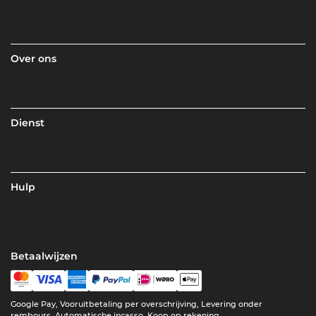
Over ons
Dienst
Hulp
Betaalwijzen
Google Pay, Vooruitbetaling per overschrijving, Levering onder
rembours, Automatische incasso, Koop op rekening