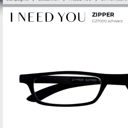
ZIPPER
G27000 schwarz