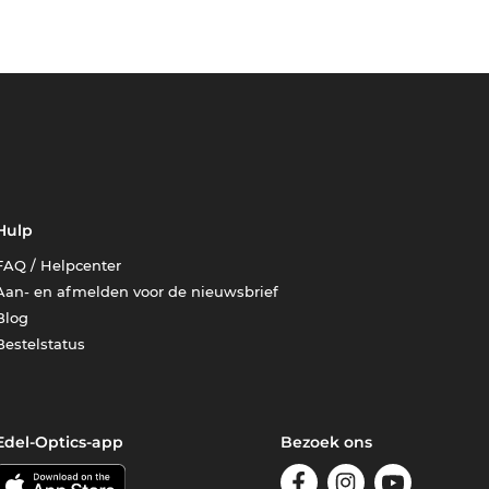
Hulp
FAQ / Helpcenter
Aan- en afmelden voor de nieuwsbrief
Blog
Bestelstatus
Edel-Optics-app
Bezoek ons