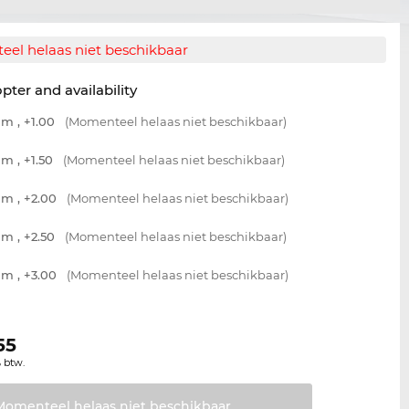
el helaas niet beschikbaar
opter and availability
m , +1.00
(Momenteel helaas niet beschikbaar)
m , +1.50
(Momenteel helaas niet beschikbaar)
m , +2.00
(Momenteel helaas niet beschikbaar)
m , +2.50
(Momenteel helaas niet beschikbaar)
m , +3.00
(Momenteel helaas niet beschikbaar)
55
% btw.
Momenteel helaas niet
beschikbaar