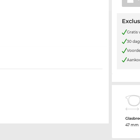
Exclus
Gratis
30 dag
Voorde
Aankoo
Glasbre
47 mm