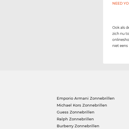
NEED YO
Ook als 
zich nu to
onlinesho
niet eens
Emporio Armani Zonnebrillen
Michael Kors Zonnebrillen
Guess Zonnebrillen
Ralph Zonnebrillen
Burberry Zonnebrillen