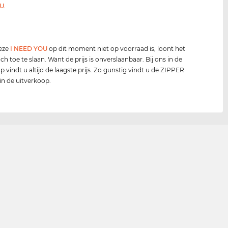
U
.
deze
I NEED YOU
op dit moment niet op voorraad is, loont het
ch toe te slaan. Want de prijs is onverslaanbaar. Bij ons in de
p vindt u altijd de laagste prijs. Zo gunstig vindt u de ZIPPER
 in de uitverkoop.