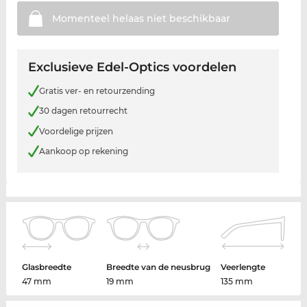
Momenteel helaas niet
beschikbaar
Exclusieve Edel-Optics voordelen
Gratis ver- en retourzending
30 dagen retourrecht
Voordelige prijzen
Aankoop op rekening
Glasbreedte
Breedte van de neusbrug
Veerlengte
47 mm
19 mm
135 mm