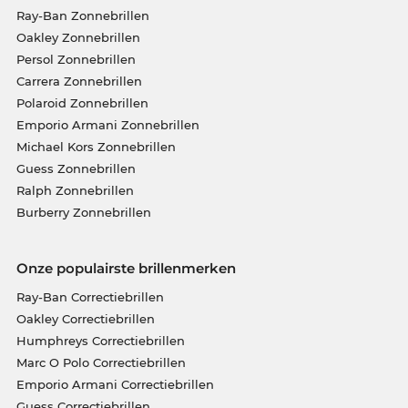
Ray-Ban Zonnebrillen
Oakley Zonnebrillen
Persol Zonnebrillen
Carrera Zonnebrillen
Polaroid Zonnebrillen
Emporio Armani Zonnebrillen
Michael Kors Zonnebrillen
Guess Zonnebrillen
Ralph Zonnebrillen
Burberry Zonnebrillen
Onze populairste brillenmerken
Ray-Ban Correctiebrillen
Oakley Correctiebrillen
Humphreys Correctiebrillen
Marc O Polo Correctiebrillen
Emporio Armani Correctiebrillen
Guess Correctiebrillen