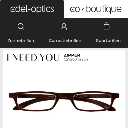
0
Zonnebrillen
Correctiebrillen
Sportbrillen
ZIPPER
G27200 braun