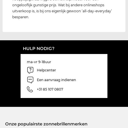
ongelooflijk gunstige prijs. Wat bij andere onlineshops
uitverkoop is, is bij ons eigenlijk gewoon ‘all-day-everyday’
besparen.
HULP NODIG?
ma-vr 9-18uur
Helpcenter
Een aanvraag indienen
+31 85 107 0807
Onze populairste zonnebrillenmerken