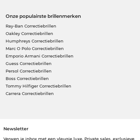
Onze populairste brillenmerken
Ray-Ban Correctiebrillen
Oakley Correctiebrillen
Humphreys Correctiebrillen
Marc O Polo Correctiebrillen
Emporio Armani Correctiebrillen
Guess Correctiebrillen
Persol Correctiebrillen
Boss Correctiebrillen
Tommy Hilfiger Correctiebrillen
Carrera Correctiebrillen
Newsletter
Verwen je inbox met een vleugje luxe. Private sales, exclusieve