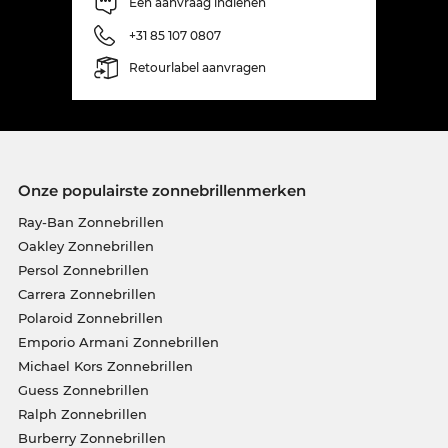
Een aanvraag indienen
+31 85 107 0807
Retourlabel aanvragen
Onze populairste zonnebrillenmerken
Ray-Ban Zonnebrillen
Oakley Zonnebrillen
Persol Zonnebrillen
Carrera Zonnebrillen
Polaroid Zonnebrillen
Emporio Armani Zonnebrillen
Michael Kors Zonnebrillen
Guess Zonnebrillen
Ralph Zonnebrillen
Burberry Zonnebrillen