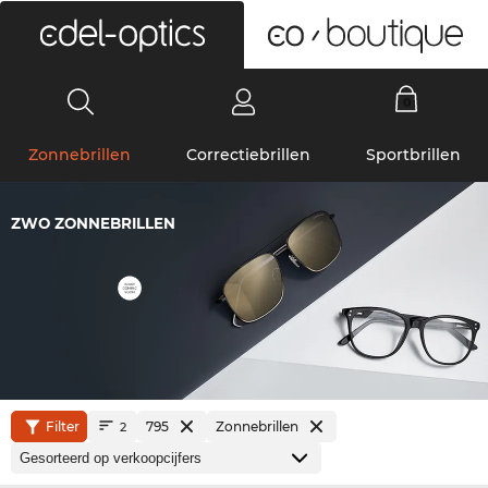
0
Zonnebrillen
Correctiebrillen
Sportbrillen
ZWO ZONNEBRILLEN
Filter
795
Zonnebrillen
2