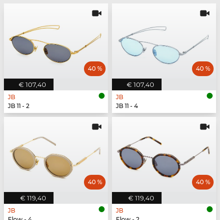
40 %
40 %
€ 107,40
€ 107,40
JB
JB
JB 11 - 2
JB 11 - 4
40 %
40 %
€ 119,40
€ 119,40
JB
JB
Flow - 4
Flow - 2