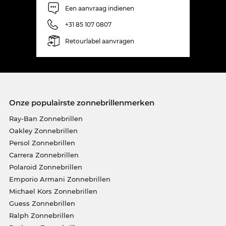
Een aanvraag indienen
+31 85 107 0807
Retourlabel aanvragen
Onze populairste zonnebrillenmerken
Ray-Ban Zonnebrillen
Oakley Zonnebrillen
Persol Zonnebrillen
Carrera Zonnebrillen
Polaroid Zonnebrillen
Emporio Armani Zonnebrillen
Michael Kors Zonnebrillen
Guess Zonnebrillen
Ralph Zonnebrillen