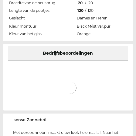
Breedte van de neusbrug
20
/
20
Lengte van de pootjes
120
/
120
Geslacht
Dames en Heren
Kleur montuur
Black M/lst Var.pur
Kleur van het glas
Orange
Bedrijfsbeoordelingen
‌sense Zonnebril
Met deze zonnebril maakt u uw look helemaal af. Naar het