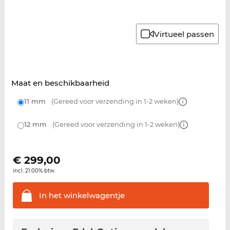
Virtueel passen
Maat en beschikbaarheid
11 mm
(Gereed voor verzending in 1-2 weken)
12 mm
(Gereed voor verzending in 1-2 weken)
€
299,00
incl. 21.00% btw.
In het
winkelwagentje