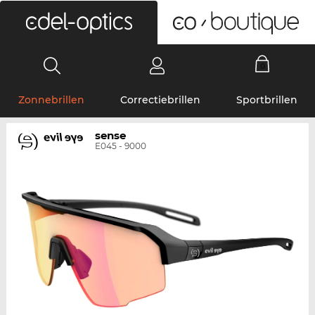
0
Zonnebrillen
Correctiebrillen
Sportbrillen
sense
E045 - 9000