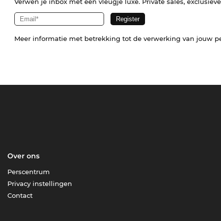
Verwen je inbox met een vleugje luxe. Private sales, exclusiev
Meer informatie met betrekking tot de verwerking van jouw p
Over ons
Perscentrum
Privacy instellingen
Contact