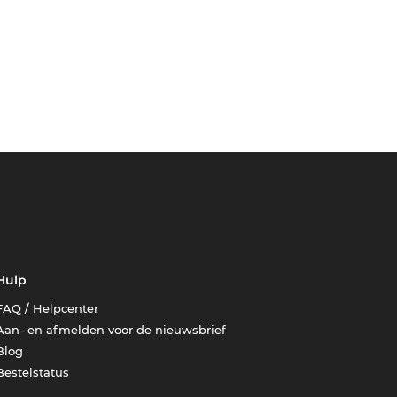
Hulp
FAQ / Helpcenter
Aan- en afmelden voor de nieuwsbrief
Blog
Bestelstatus