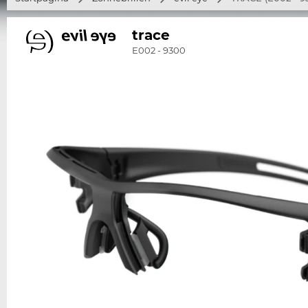
trace
E002 - 9300