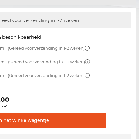
reed voor verzending in 1-2 weken
n beschikbaarheid
 mm
(Gereed voor verzending in 1-2 weken)
 mm
(Gereed voor verzending in 1-2 weken)
 mm
(Gereed voor verzending in 1-2 weken)
,00
% btw.
In het
winkelwagentje