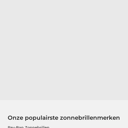
Onze populairste zonnebrillenmerken
Ray-Ban Zonnebrillen