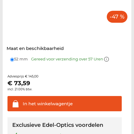
-47 %
Maat en beschikbaarheid
52 mm
Gereed voor verzending over 57 Uren
€ 145,00
Adviesprijs
€
73,59
incl. 21.00% btw.
In het
winkelwagentje
Exclusieve Edel-Optics voordelen