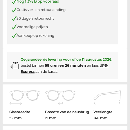
Nog
1
37813 op voorraad
Gratis ver- en retourzending
30 dagen retourrecht
Voordelige prijzen
Aankoop op rekening
Gegarandeerde levering voor of op
11 augustus 2026
:
bestel binnen
58 uren en 26 minuten
en kies
UPS-
Express
aan de kassa.
Glasbreedte
Breedte van de neusbrug
Veerlengte
52 mm
19 mm
140 mm