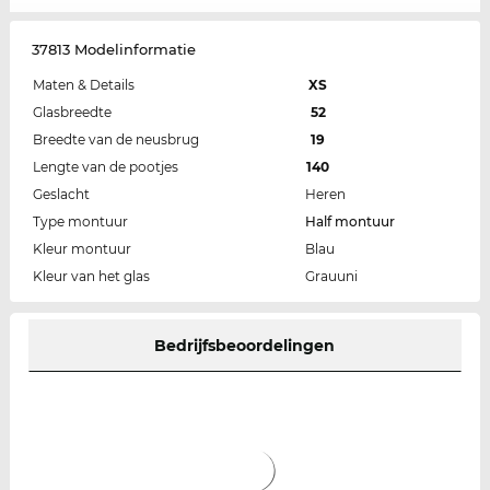
37813 Modelinformatie
Maten & Details
XS
Glasbreedte
52
Breedte van de neusbrug
19
Lengte van de pootjes
140
Geslacht
Heren
Type montuur
Half montuur
Kleur montuur
Blau
Kleur van het glas
Grauuni
Bedrijfsbeoordelingen