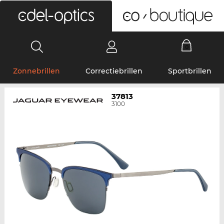
0
Zonnebrillen
Correctiebrillen
Sportbrillen
37813
3100