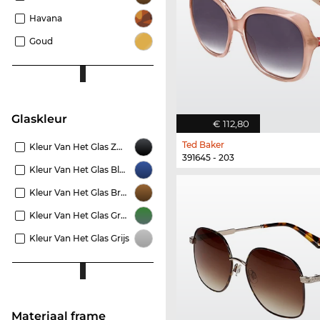
Havana
Goud
Glaskleur
€ 112,80
Ted Baker
Kleur Van Het Glas Zwart
391645 - 203
Kleur Van Het Glas Blauw
Kleur Van Het Glas Bruin
Kleur Van Het Glas Groen
Kleur Van Het Glas Grijs
Materiaal frame