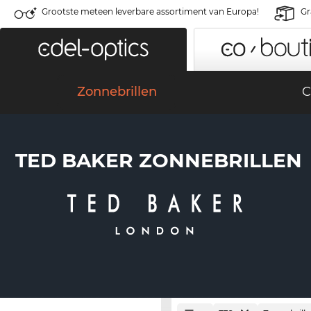
Grootste meteen leverbare assortiment van Europa!
Gr
Zonnebrillen
C
TED BAKER ZONNEBRILLEN