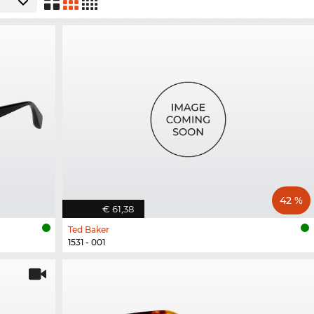
42 %
€ 61,38
Ted Baker
1531 - 001