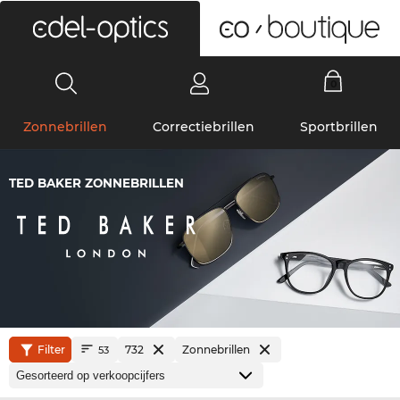
0
Zonnebrillen
Correctiebrillen
Sportbrillen
TED BAKER ZONNEBRILLEN
Filter
732
Zonnebrillen
53