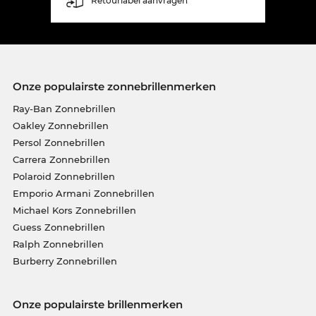
Retourlabel aanvragen
Onze populairste zonnebrillenmerken
Ray-Ban Zonnebrillen
Oakley Zonnebrillen
Persol Zonnebrillen
Carrera Zonnebrillen
Polaroid Zonnebrillen
Emporio Armani Zonnebrillen
Michael Kors Zonnebrillen
Guess Zonnebrillen
Ralph Zonnebrillen
Burberry Zonnebrillen
Onze populairste brillenmerken