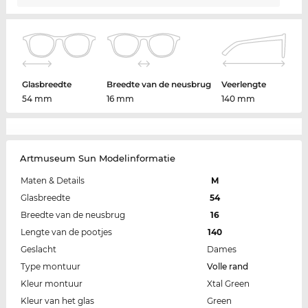
Glasbreedte
Breedte van de neusbrug
Veerlengte
54 mm
16 mm
140 mm
Artmuseum Sun Modelinformatie
Maten & Details
M
Glasbreedte
54
Breedte van de neusbrug
16
Lengte van de pootjes
140
Geslacht
Dames
Type montuur
Volle rand
Kleur montuur
Xtal Green
Kleur van het glas
Green