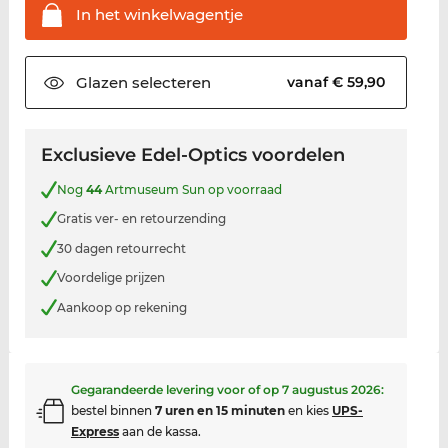
In het
winkelwagentje
Glazen
selecteren
vanaf € 59,90
Exclusieve Edel-Optics voordelen
Nog
44
Artmuseum Sun op voorraad
Gratis ver- en retourzending
30 dagen retourrecht
Voordelige prijzen
Aankoop op rekening
Gegarandeerde levering voor of op
7 augustus 2026
:
bestel binnen
7 uren en 15 minuten
en kies
UPS-
Express
aan de kassa.