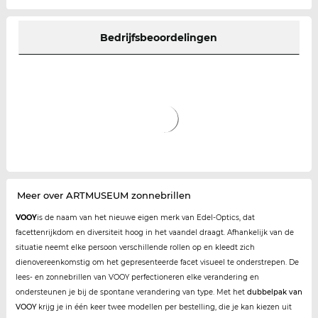
Bedrijfsbeoordelingen
Meer over ARTMUSEUM zonnebrillen
VOOY
is de naam van het nieuwe eigen merk van Edel-Optics, dat
facettenrijkdom en diversiteit hoog in het vaandel draagt. Afhankelijk van de
situatie neemt elke persoon verschillende rollen op en kleedt zich
dienovereenkomstig om het gepresenteerde facet visueel te onderstrepen. De
lees- en zonnebrillen van VOOY perfectioneren elke verandering en
ondersteunen je bij de spontane verandering van type. Met het
dubbelpak van
VOOY
krijg je in één keer twee modellen per bestelling, die je kan kiezen uit