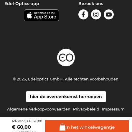
Edel-Optics-app
Bezoek ons
© 2026, Edeloptics GmbH. Alle rechten voorbehouden.
hier de overeenkomst herroepen
Algemene Verkoopvoorwaarden
Privacybeleid
Impressum
€ 120,00
Adviesprijs
In het
winkelwagentje
€
60,00