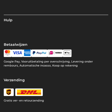
Hulp
Betaalwijzen
Google Pay, Vooruitbetaling per overschrijving, Levering onder
rembours, Automatische incasso, Koop op rekening
Verzending
Gratis ver- en retourzending