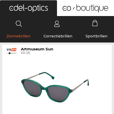
0
Zonnebrillen
Correctiebrillen
Sportbrillen
Artmuseum Sun
101-05