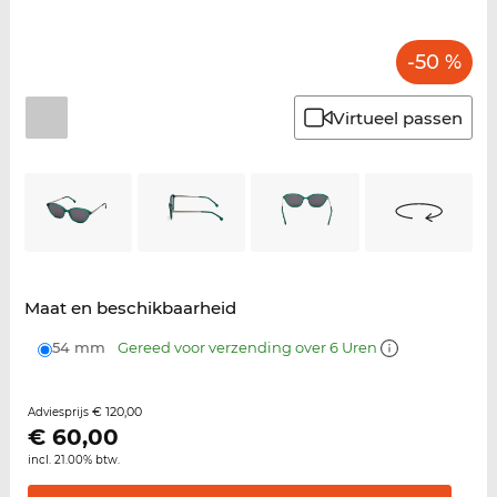
-50 %
Virtueel passen
Maat en beschikbaarheid
54 mm
Gereed voor verzending over 6 Uren
€ 120,00
Adviesprijs
€
60,00
incl. 21.00% btw.