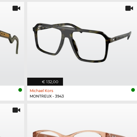
€ 132,00
Michael Kors
MONTREUX - 3943