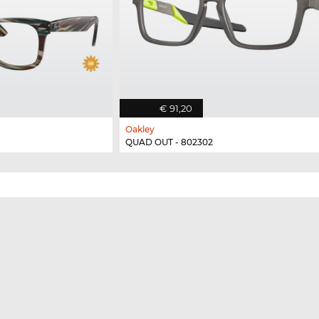
€ 91,20
Oakley
QUAD OUT - 802302