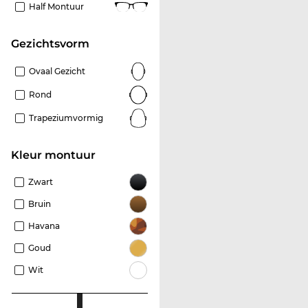
Half Montuur
Gezichtsvorm
Ovaal Gezicht
Rond
Trapeziumvormig
Kleur montuur
Zwart
Bruin
Havana
Goud
Wit