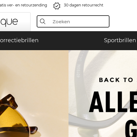
atis ver- en retourzending
30 dagen retourrecht
orrectiebrillen
Sportbrillen