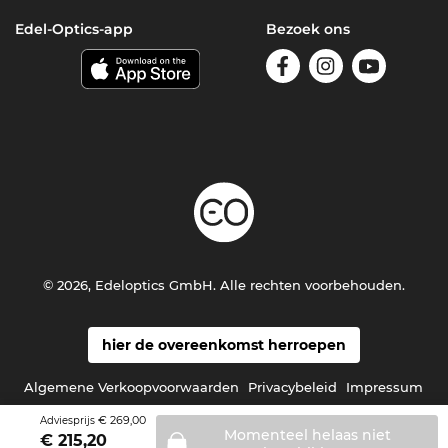
Edel-Optics-app
Bezoek ons
© 2026, Edeloptics GmbH. Alle rechten voorbehouden.
hier de overeenkomst herroepen
Algemene Verkoopvoorwaarden
Privacybeleid
Impressum
€ 269,00
Adviesprijs
Momenteel helaas niet
€
215,20