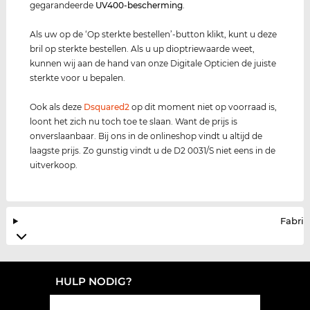
gegarandeerde
UV400
-bescherming
.
Als uw op de ‘Op sterkte bestellen’-button klikt, kunt u deze
bril op sterkte bestellen. Als u up dioptriewaarde weet,
kunnen wij aan de hand van onze Digitale Opticien de juiste
sterkte voor u bepalen.
Ook als deze
Dsquared2
op dit moment niet op voorraad is,
loont het zich nu toch toe te slaan. Want de prijs is
onverslaanbaar. Bij ons in de onlineshop vindt u altijd de
laagste prijs. Zo gunstig vindt u de D2 0031/S niet eens in de
uitverkoop.
Fabrik
HULP NODIG?