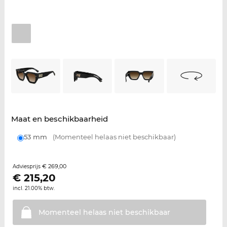
Maat en beschikbaarheid
53 mm
(Momenteel helaas niet beschikbaar)
€ 269,00
Adviesprijs
€
215,20
incl. 21.00% btw.
Momenteel helaas niet
beschikbaar