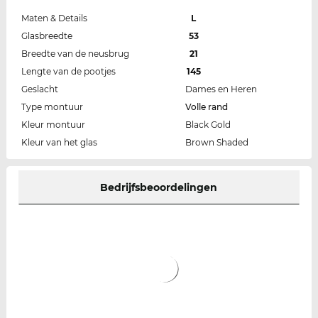
Maten & Details
L
Glasbreedte
53
Breedte van de neusbrug
21
Lengte van de pootjes
145
Geslacht
Dames en Heren
Type montuur
Volle rand
Kleur montuur
Black Gold
Kleur van het glas
Brown Shaded
Bedrijfsbeoordelingen