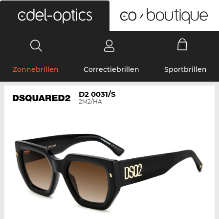
0
Zonnebrillen
Correctiebrillen
Sportbrillen
D2 0031/S
2M2/HA