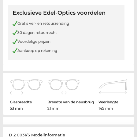
Exclusieve Edel-Optics voordelen
Gratis ver- en retourzending
30 dagen retourrecht
Voordelige prijzen
Aankoop op rekening
Glasbreedte
Breedte van de neusbrug
Veerlengte
53 mm
21 mm
145 mm
D 2 0031/S Modelinformatie