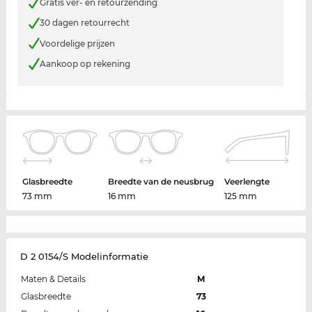
Gratis ver- en retourzending
30 dagen retourrecht
Voordelige prijzen
Aankoop op rekening
Glasbreedte
Breedte van de neusbrug
Veerlengte
73 mm
16 mm
125 mm
D 2 0154/S Modelinformatie
Maten & Details
M
Glasbreedte
73