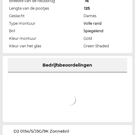
Breedte van de neusbrug
16
Lengte van de pootjes
125
Geslacht
Dames
Type montuur
Volle rand
Bril
Spiegelend
Kleur montuur
Gold
Kleur van het glas
Green Shaded
Bedrijfsbeoordelingen
‌D2 0154/S/J5G/9K Zonnebril