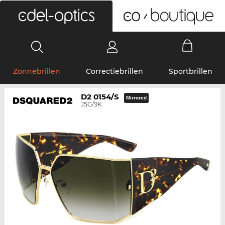
0
Zonnebrillen
Correctiebrillen
Sportbrillen
D2 0154/S
Mirrored
J5G/9K