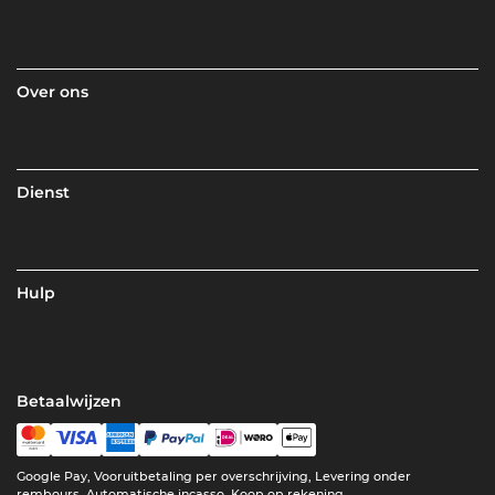
Over ons
Dienst
Hulp
Betaalwijzen
Google Pay, Vooruitbetaling per overschrijving, Levering onder
rembours, Automatische incasso, Koop op rekening