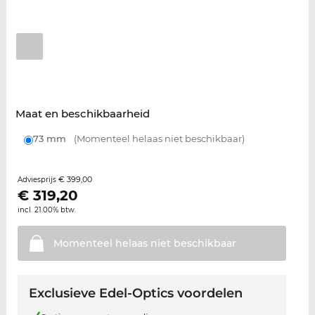
Maat en beschikbaarheid
73 mm
(Momenteel helaas niet beschikbaar)
€ 399,00
Adviesprijs
€
319,20
incl. 21.00% btw.
Momenteel helaas niet
beschikbaar
Exclusieve Edel-Optics voordelen