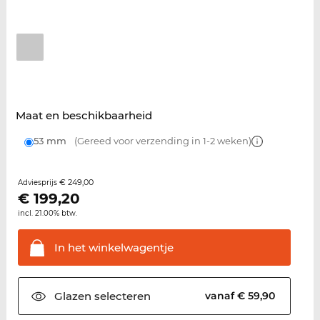
Maat en beschikbaarheid
53 mm
(Gereed voor verzending in 1-2 weken)
€ 249,00
Adviesprijs
€
199,20
incl. 21.00% btw.
In het
winkelwagentje
Glazen
selecteren
vanaf € 59,90