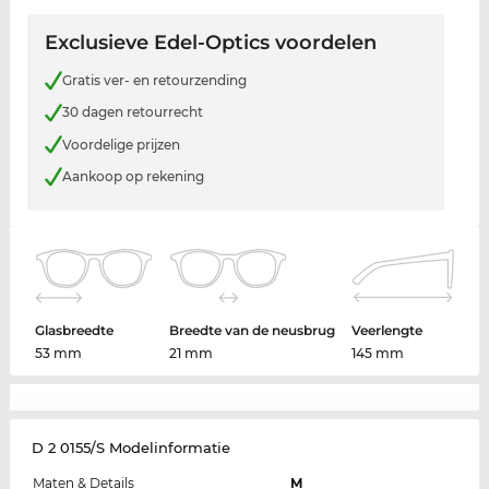
Exclusieve Edel-Optics voordelen
Gratis ver- en retourzending
30 dagen retourrecht
Voordelige prijzen
Aankoop op rekening
Glasbreedte
Breedte van de neusbrug
Veerlengte
53 mm
21 mm
145 mm
D 2 0155/S Modelinformatie
Maten & Details
M