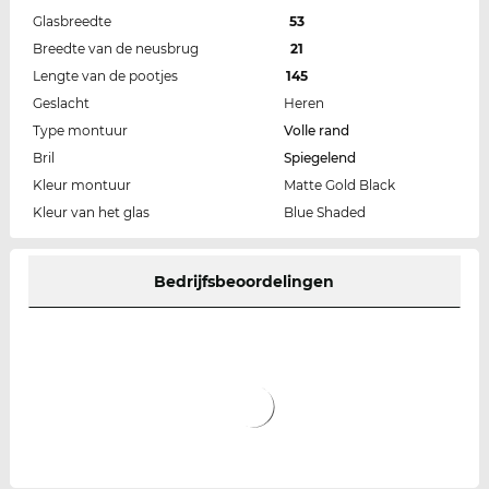
Glasbreedte
53
Breedte van de neusbrug
21
Lengte van de pootjes
145
Geslacht
Heren
Type montuur
Volle rand
Bril
Spiegelend
Kleur montuur
Matte Gold Black
Kleur van het glas
Blue Shaded
Bedrijfsbeoordelingen