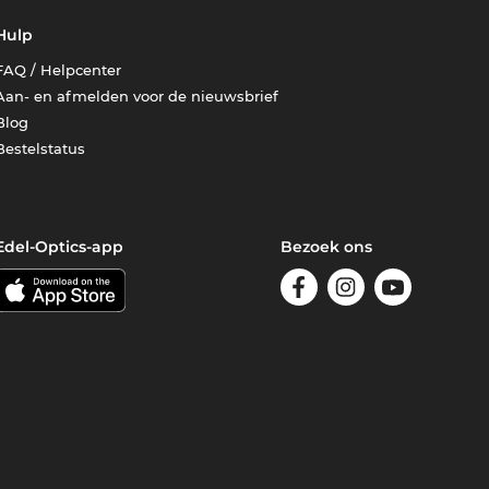
Hulp
FAQ / Helpcenter
Aan- en afmelden voor de nieuwsbrief
Blog
Bestelstatus
Edel-Optics-app
Bezoek ons