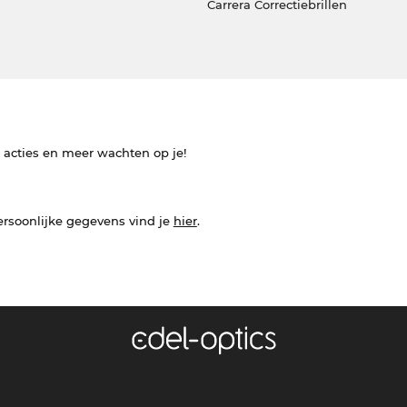
Carrera Correctiebrillen
e acties en meer wachten op je!
ersoonlijke gegevens vind je
hier
.