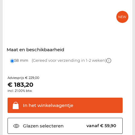
Maat en beschikbaarheid
58 mm
(Gereed voor verzending in 1-2 weken)
€ 229,00
Adviesprijs
€
183,20
incl. 21.00% btw.
In het
winkelwagentje
Glazen
selecteren
vanaf € 59,90