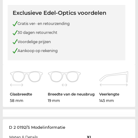
Exclusieve Edel-Optics voordelen
Gratis ver- en retourzending
30 dagen retourrecht
Voordelige prijzen
Aankoop op rekening
Glasbreedte
Breedte van de neusbrug
Veerlengte
58 mm
19 mm
145 mm
D 2 0192/S Modelinformatie
Maten & Details
XL