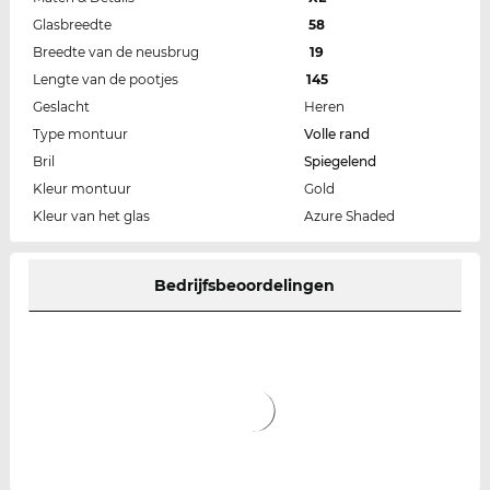
Glasbreedte
58
Breedte van de neusbrug
19
Lengte van de pootjes
145
Geslacht
Heren
Type montuur
Volle rand
Bril
Spiegelend
Kleur montuur
Gold
Kleur van het glas
Azure Shaded
Bedrijfsbeoordelingen