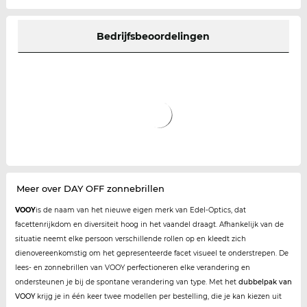
Bedrijfsbeoordelingen
Meer over DAY OFF zonnebrillen
VOOY
is de naam van het nieuwe eigen merk van Edel-Optics, dat
facettenrijkdom en diversiteit hoog in het vaandel draagt. Afhankelijk van de
situatie neemt elke persoon verschillende rollen op en kleedt zich
dienovereenkomstig om het gepresenteerde facet visueel te onderstrepen. De
lees- en zonnebrillen van VOOY perfectioneren elke verandering en
ondersteunen je bij de spontane verandering van type. Met het
dubbelpak van
VOOY
krijg je in één keer twee modellen per bestelling, die je kan kiezen uit