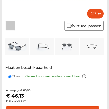
-27 %
Virtueel passen
Maat en beschikbaarheid
53 mm
Gereed voor verzending over 1 Uren
€ 60,00
Adviesprijs
€
46,13
incl. 21.00% btw.