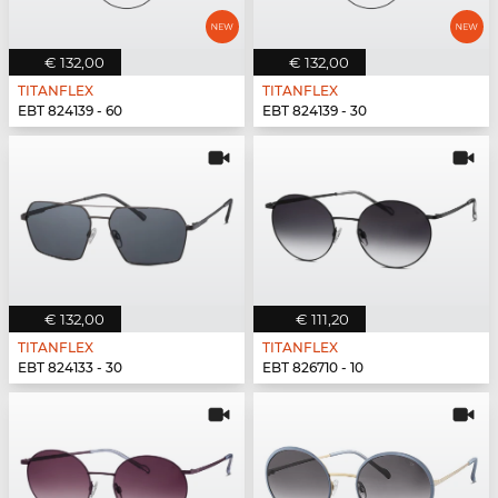
€ 132,00
€ 132,00
TITANFLEX
TITANFLEX
EBT 824139 - 60
EBT 824139 - 30
€ 132,00
€ 111,20
TITANFLEX
TITANFLEX
EBT 824133 - 30
EBT 826710 - 10