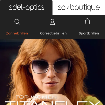
0
Zonnebrillen
Correctiebrillen
Sportbrillen