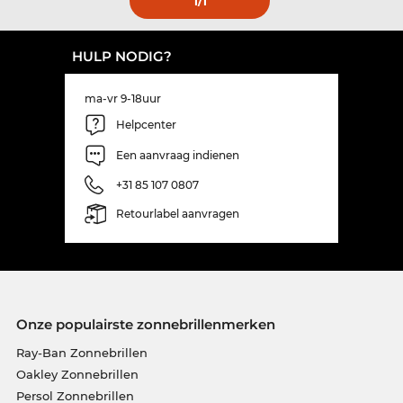
1
/1
HULP NODIG?
ma-vr 9-18uur
Helpcenter
Een aanvraag indienen
+31 85 107 0807
Retourlabel aanvragen
Onze populairste zonnebrillenmerken
Ray-Ban Zonnebrillen
Oakley Zonnebrillen
Persol Zonnebrillen