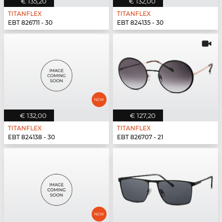
€ 135,20
€ 132,00
TITANFLEX
TITANFLEX
EBT 826711 - 30
EBT 824135 - 30
€ 132,00
€ 127,20
TITANFLEX
TITANFLEX
EBT 824138 - 30
EBT 826707 - 21