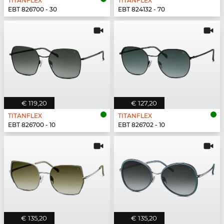
TITANFLEX
TITANFLEX
EBT 826700 - 30
EBT 824132 - 70
€ 119,20
€ 127,20
TITANFLEX
TITANFLEX
EBT 826700 - 10
EBT 826702 - 10
€ 135,20
€ 135,20