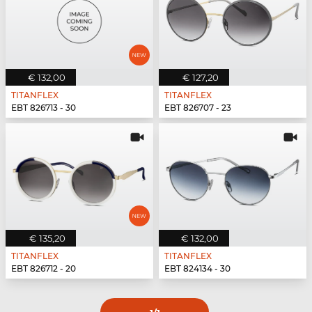
€ 132,00
€ 127,20
TITANFLEX
TITANFLEX
EBT 826713 - 30
EBT 826707 - 23
€ 135,20
€ 132,00
TITANFLEX
TITANFLEX
EBT 826712 - 20
EBT 824134 - 30