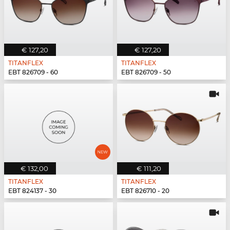
€ 127,20
€ 127,20
TITANFLEX
TITANFLEX
EBT 826709 - 60
EBT 826709 - 50
€ 132,00
€ 111,20
TITANFLEX
TITANFLEX
EBT 824137 - 30
EBT 826710 - 20