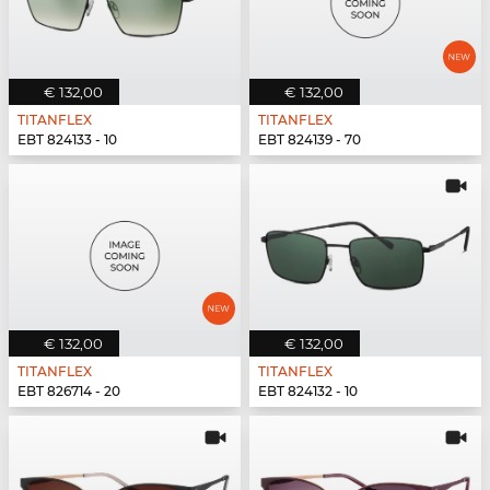
€ 132,00
€ 132,00
TITANFLEX
TITANFLEX
EBT 824133 - 10
EBT 824139 - 70
€ 132,00
€ 132,00
TITANFLEX
TITANFLEX
EBT 826714 - 20
EBT 824132 - 10