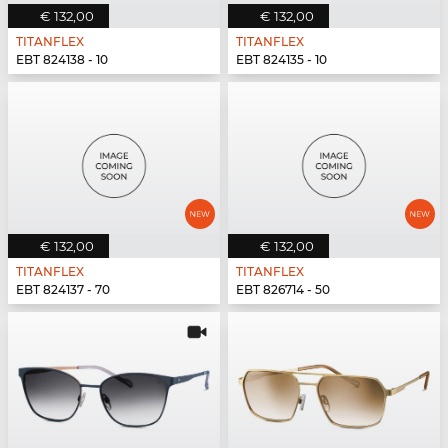
€ 132,00
€ 132,00
TITANFLEX
TITANFLEX
EBT 824138 - 10
EBT 824135 - 10
€ 132,00
€ 132,00
TITANFLEX
TITANFLEX
EBT 824137 - 70
EBT 826714 - 50