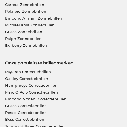
Carrera Zonnebrillen
Polaroid Zonnebrillen
Emporio Armani Zonnebrillen
Michael Kors Zonnebrillen
Guess Zonnebrillen
Ralph Zonnebrillen
Burberry Zonnebrillen
Onze populairste brillenmerken
Ray-Ban Correctiebrillen
Oakley Correctiebrillen
Humphreys Correctiebrillen
Marc O Polo Correctiebrillen
Emporio Armani Correctiebrillen
Guess Correctiebrillen
Persol Correctiebrillen
Boss Correctiebrillen
Tommy Hilfiger Correctiebrillen