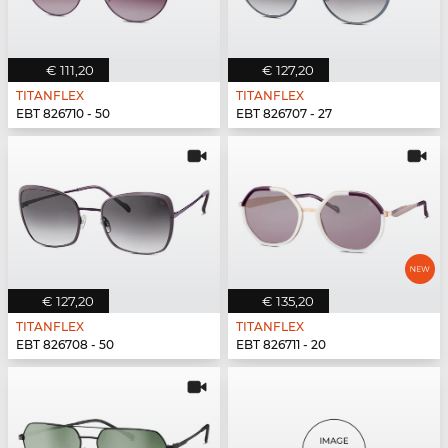
€ 111,20
€ 127,20
TITANFLEX
TITANFLEX
EBT 826710 - 50
EBT 826707 - 27
€ 127,20
€ 135,20
TITANFLEX
TITANFLEX
EBT 826708 - 50
EBT 826711 - 20