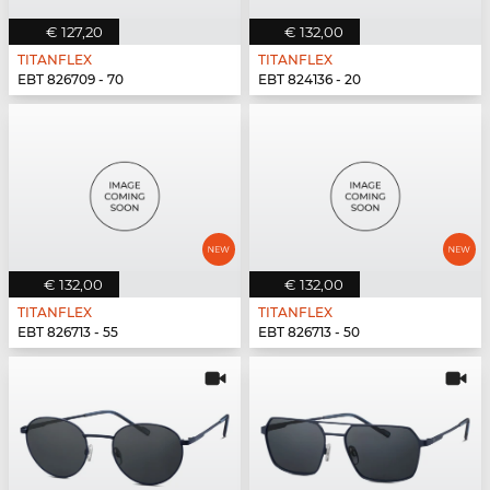
€ 127,20
€ 132,00
TITANFLEX
TITANFLEX
EBT 826709 - 70
EBT 824136 - 20
€ 132,00
€ 132,00
TITANFLEX
TITANFLEX
EBT 826713 - 55
EBT 826713 - 50