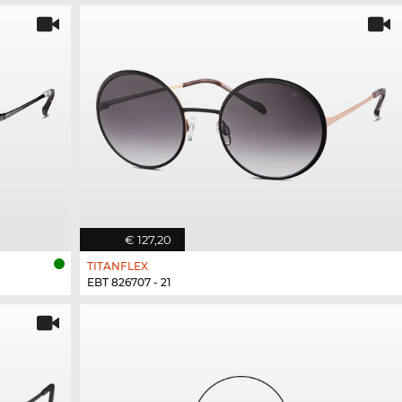
€ 127,20
TITANFLEX
EBT 826707 - 21