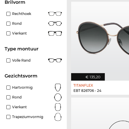
Brilvorm
Rechthoek
Rond
Vierkant
Type montuur
Volle Rand
Gezichtsvorm
€ 135,20
TITANFLEX
Hartvormig
EBT 826706 - 24
Rond
Vierkant
Trapeziumvormig