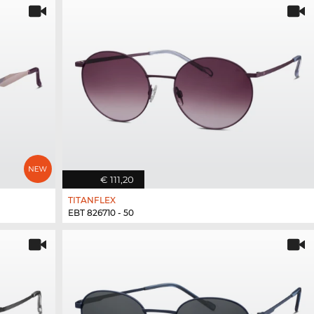
€ 111,20
TITANFLEX
EBT 826710 - 50