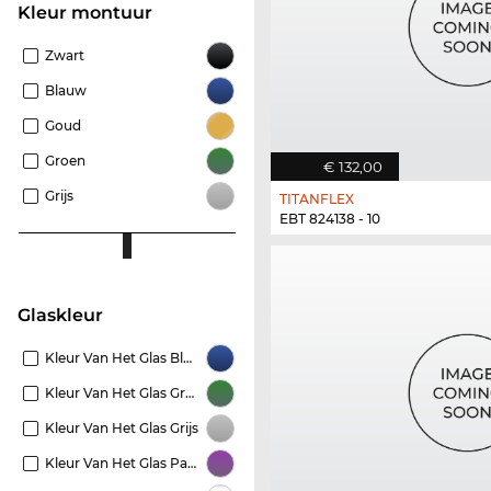
Kleur montuur
Zwart
Blauw
Goud
Groen
€ 132,00
Grijs
TITANFLEX
EBT 824138 - 10
Glaskleur
Kleur Van Het Glas Blauw
Kleur Van Het Glas Groen
Kleur Van Het Glas Grijs
Kleur Van Het Glas Paars