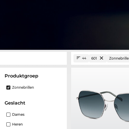
601
Zonnebrill
44
Produktgroep
Zonnebrillen
Geslacht
Dames
Heren