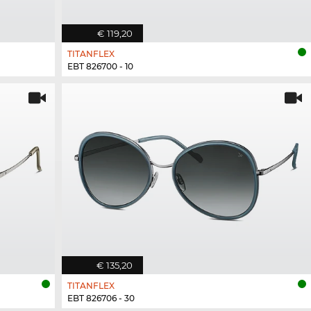
€ 119,20
TITANFLEX
EBT 826700 - 10
€ 135,20
TITANFLEX
EBT 826706 - 30