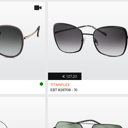
€ 127,20
TITANFLEX
EBT 826708 - 10