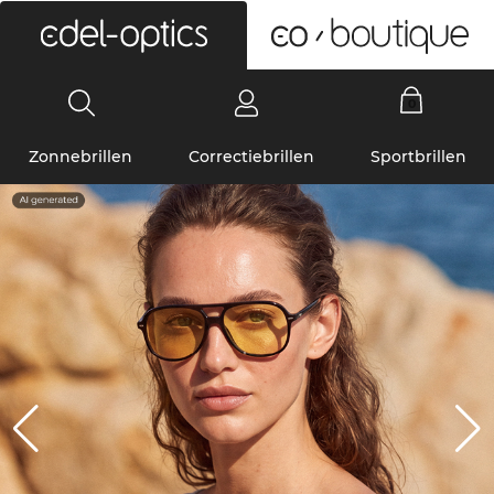
0
Zonnebrillen
Correctiebrillen
Sportbrillen