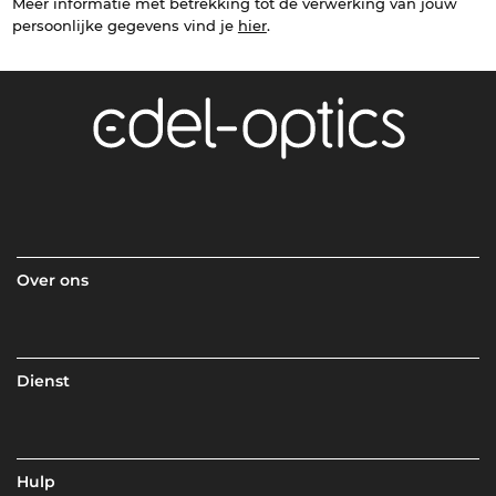
Meer informatie met betrekking tot de verwerking van jouw
persoonlijke gegevens vind je
hier
.
Over ons
Dienst
Hulp