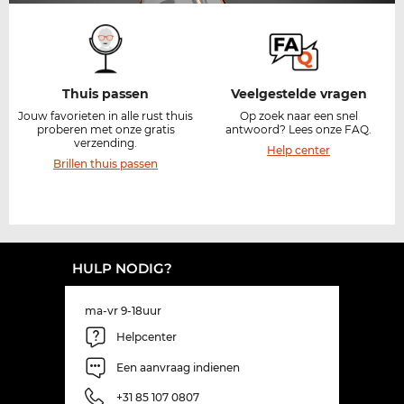
Thuis passen​
Veelgestelde vragen
Jouw favorieten in alle rust thuis
Op zoek naar een snel
proberen met onze gratis
antwoord? Lees onze FAQ.
verzending.​
Help center
Brillen thuis passen
HULP NODIG?
ma-vr 9-18uur
Helpcenter
Een aanvraag indienen
+31 85 107 0807