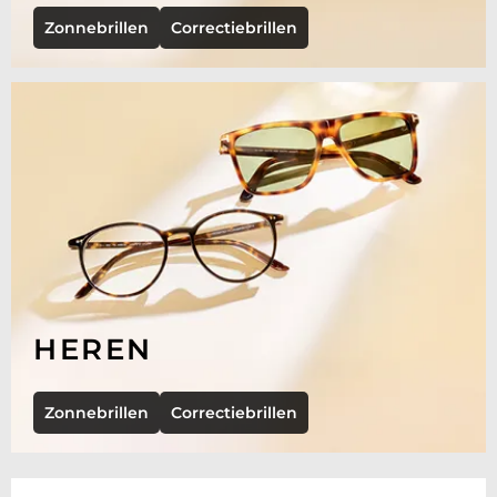
Zonnebrillen
Correctiebrillen
HEREN
Zonnebrillen
Correctiebrillen