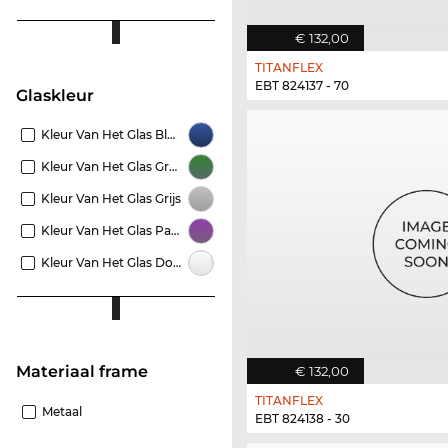
€ 132,00
TITANFLEX
EBT 824137 - 70
Glaskleur
Kleur Van Het Glas Blauw
Kleur Van Het Glas Groen
Kleur Van Het Glas Grijs
Kleur Van Het Glas Paars
Kleur Van Het Glas Doorzichtig
Materiaal frame
€ 132,00
TITANFLEX
Metaal
EBT 824138 - 30