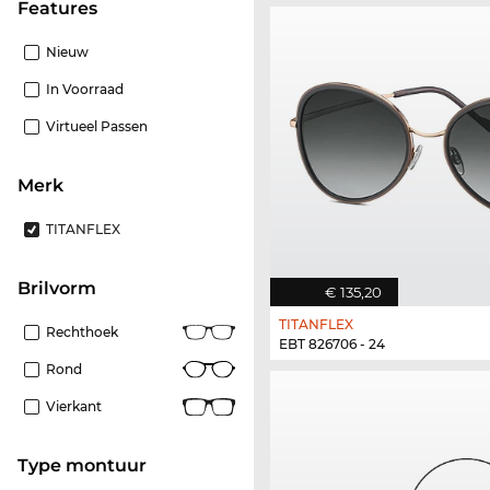
features
Nieuw
In Voorraad
Virtueel Passen
Merk
TITANFLEX
Brilvorm
€ 135,20
TITANFLEX
Rechthoek
EBT 826706 - 24
Rond
Vierkant
Type montuur