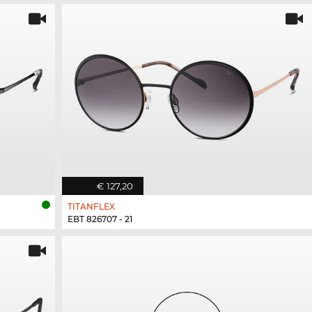
€ 127,20
TITANFLEX
EBT 826707 - 21