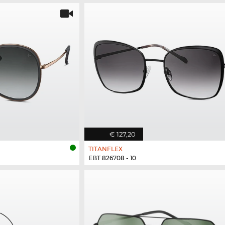
€ 127,20
TITANFLEX
EBT 826708 - 10