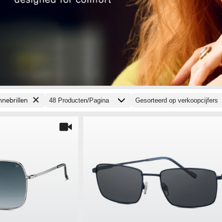
nebrillen