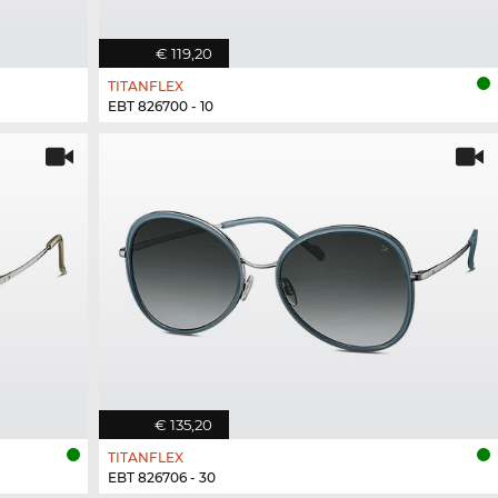
€ 119,20
TITANFLEX
EBT 826700 - 10
€ 135,20
TITANFLEX
EBT 826706 - 30