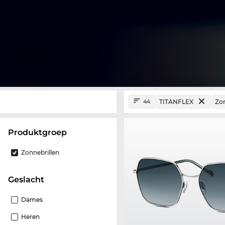
TITANFLEX
Zon
44
Produktgroep
Zonnebrillen
Geslacht
Dames
Heren