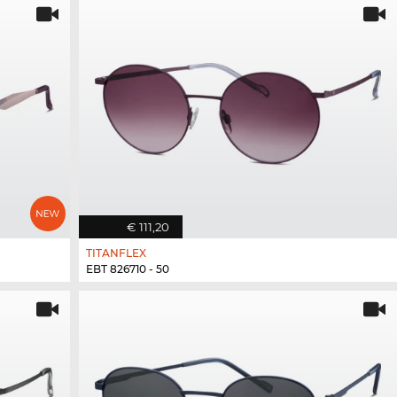
€ 111,20
TITANFLEX
EBT 826710 - 50