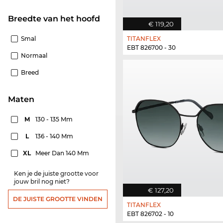
Breedte van het hoofd
€ 119,20
Smal
TITANFLEX
EBT 826700 - 30
Normaal
Breed
Maten
M
130 - 135 Mm
L
136 - 140 Mm
XL
Meer Dan 140 Mm
Ken je de juiste grootte voor
jouw bril nog niet?
€ 127,20
DE JUISTE GROOTTE VINDEN
TITANFLEX
EBT 826702 - 10