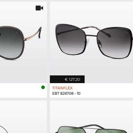
€ 127,20
TITANFLEX
EBT 826708 - 10