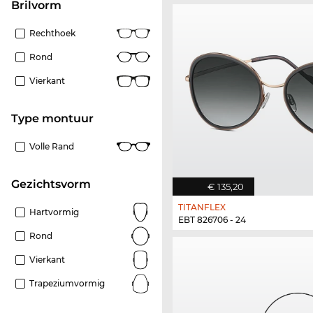
Brilvorm
Rechthoek
Rond
Vierkant
Type montuur
Volle Rand
Gezichtsvorm
€ 135,20
TITANFLEX
Hartvormig
EBT 826706 - 24
Rond
Vierkant
Trapeziumvormig