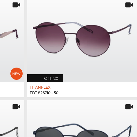
€ 111,20
TITANFLEX
EBT 826710 - 50