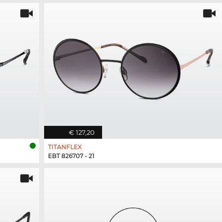
€ 127,20
TITANFLEX
EBT 826707 - 21