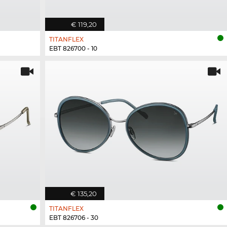
€ 119,20
TITANFLEX
EBT 826700 - 10
€ 135,20
TITANFLEX
EBT 826706 - 30