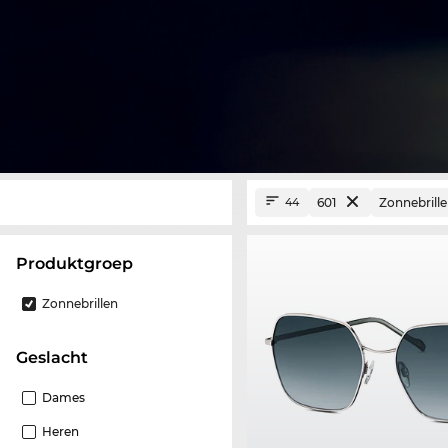
601
Zonnebrill
44
Produktgroep
Zonnebrillen
Geslacht
Dames
Heren