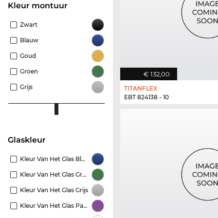
Kleur montuur
Zwart
Blauw
Goud
Groen
€ 132,00
Grijs
TITANFLEX
EBT 824138 - 10
Glaskleur
Kleur Van Het Glas Blauw
Kleur Van Het Glas Groen
Kleur Van Het Glas Grijs
Kleur Van Het Glas Paars