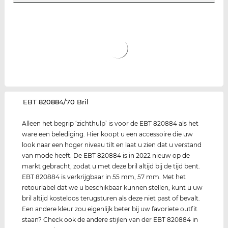
‌EBT 820884/70 Bril
Alleen het begrip ‘zichthulp’ is voor de EBT 820884 als het
ware een belediging. Hier koopt u een accessoire die uw
look naar een hoger niveau tilt en laat u zien dat u verstand
van mode heeft. De EBT 820884 is in 2022 nieuw op de
markt gebracht, zodat u met deze bril altijd bij de tijd bent.
EBT 820884 is verkrijgbaar in 55 mm, 57 mm. Met het
retourlabel dat we u beschikbaar kunnen stellen, kunt u uw
bril altijd kosteloos terugsturen als deze niet past of bevalt.
Een andere kleur zou eigenlijk beter bij uw favoriete outfit
staan? Check ook de andere stijlen van der EBT 820884 in