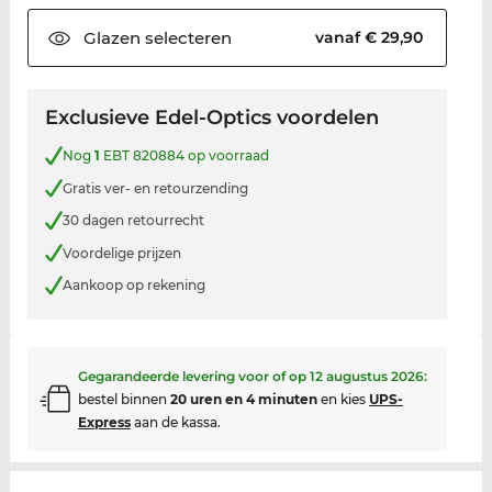
Glazen
selecteren
vanaf € 29,90
Exclusieve Edel-Optics voordelen
Nog
1
EBT 820884 op voorraad
Gratis ver- en retourzending
30 dagen retourrecht
Voordelige prijzen
Aankoop op rekening
Gegarandeerde levering voor of op
12 augustus 2026
:
bestel binnen
20 uren en 4 minuten
en kies
UPS-
Express
aan de kassa.