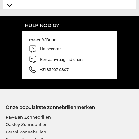
HULP NODIG?
ma-vr 9-18uur
Helpcenter
Een aanvraag indienen
+31 85 107 0807
Onze populairste zonnebrillenmerken
Ray-Ban Zonnebrillen
Oakley Zonnebrillen
Persol Zonnebrillen