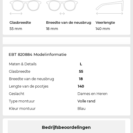
Glasbreedte
Breedte van de neusbrug
Veerlengte
55 mm
18 mm
140 mm
EBT 820884 Modelinformatie
Maten & Details
L
Glasbreedte
55
Breedte van de neusbrug
18
Lengte van de pootjes
140
Geslacht
Dames en Heren
Type montuur
Volle rand
Kleur montuur
Blau
Bedrijfsbeoordelingen