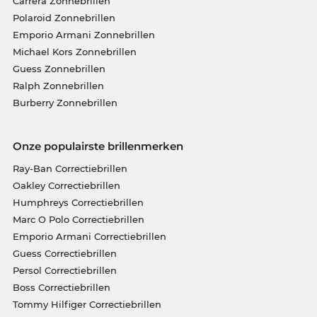
Carrera Zonnebrillen
Polaroid Zonnebrillen
Emporio Armani Zonnebrillen
Michael Kors Zonnebrillen
Guess Zonnebrillen
Ralph Zonnebrillen
Burberry Zonnebrillen
Onze populairste brillenmerken
Ray-Ban Correctiebrillen
Oakley Correctiebrillen
Humphreys Correctiebrillen
Marc O Polo Correctiebrillen
Emporio Armani Correctiebrillen
Guess Correctiebrillen
Persol Correctiebrillen
Boss Correctiebrillen
Tommy Hilfiger Correctiebrillen