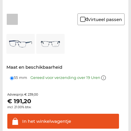
Virtueel passen
Maat en beschikbaarheid
55 mm
Gereed voor verzending over 19 Uren
€ 239,00
Adviesprijs
€
191,20
incl. 21.00% btw.
In het
winkelwagentje