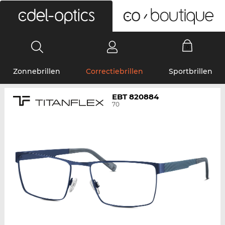
0
Zonnebrillen
Correctiebrillen
Sportbrillen
EBT 820884
70