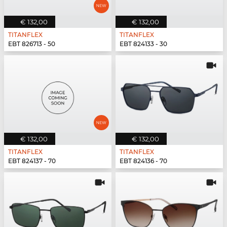
€ 132,00
€ 132,00
TITANFLEX
TITANFLEX
EBT 826713 - 50
EBT 824133 - 30
€ 132,00
€ 132,00
TITANFLEX
TITANFLEX
EBT 824137 - 70
EBT 824136 - 70