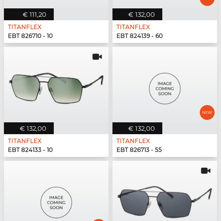
€ 111,20
€ 132,00
TITANFLEX
TITANFLEX
EBT 826710 - 10
EBT 824139 - 60
€ 132,00
€ 132,00
TITANFLEX
TITANFLEX
EBT 824133 - 10
EBT 826713 - 55