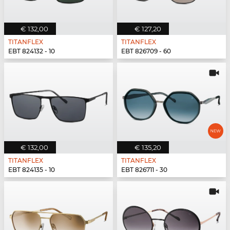
€ 132,00
€ 127,20
TITANFLEX
TITANFLEX
EBT 824132 - 10
EBT 826709 - 60
€ 132,00
€ 135,20
TITANFLEX
TITANFLEX
EBT 824135 - 10
EBT 826711 - 30