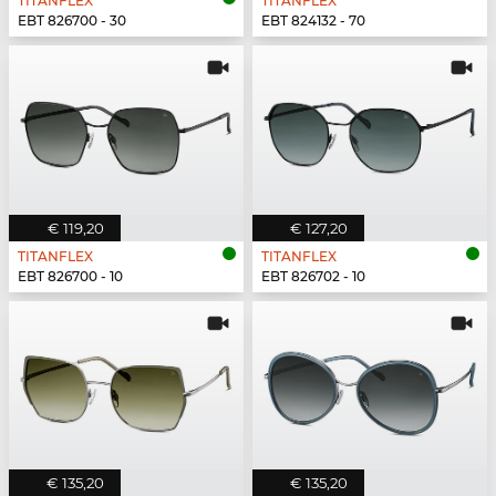
TITANFLEX
TITANFLEX
EBT 826700 - 30
EBT 824132 - 70
€ 119,20
€ 127,20
TITANFLEX
TITANFLEX
EBT 826700 - 10
EBT 826702 - 10
€ 135,20
€ 135,20