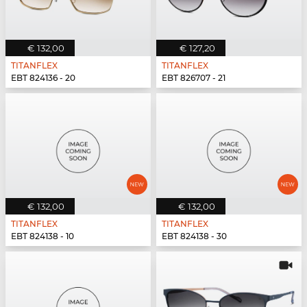
€ 132,00
€ 127,20
TITANFLEX
TITANFLEX
EBT 824136 - 20
EBT 826707 - 21
€ 132,00
€ 132,00
TITANFLEX
TITANFLEX
EBT 824138 - 10
EBT 824138 - 30