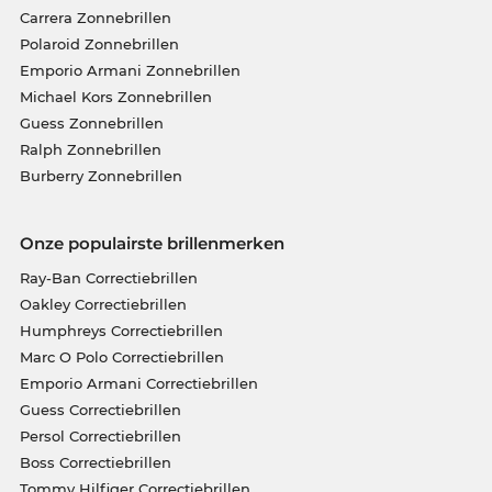
Carrera Zonnebrillen
Polaroid Zonnebrillen
Emporio Armani Zonnebrillen
Michael Kors Zonnebrillen
Guess Zonnebrillen
Ralph Zonnebrillen
Burberry Zonnebrillen
Onze populairste brillenmerken
Ray-Ban Correctiebrillen
Oakley Correctiebrillen
Humphreys Correctiebrillen
Marc O Polo Correctiebrillen
Emporio Armani Correctiebrillen
Guess Correctiebrillen
Persol Correctiebrillen
Boss Correctiebrillen
Tommy Hilfiger Correctiebrillen