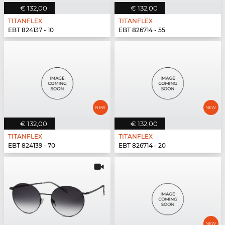
€ 132,00
€ 132,00
TITANFLEX
TITANFLEX
EBT 824137 - 10
EBT 826714 - 55
€ 132,00
€ 132,00
TITANFLEX
TITANFLEX
EBT 824139 - 70
EBT 826714 - 20