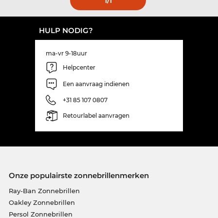
1
/1
HULP NODIG?
ma-vr 9-18uur
Helpcenter
Een aanvraag indienen
+31 85 107 0807
Retourlabel aanvragen
Onze populairste zonnebrillenmerken
Ray-Ban Zonnebrillen
Oakley Zonnebrillen
Persol Zonnebrillen