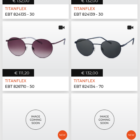
€ 132,00
€ 132,00
TITANFLEX
TITANFLEX
EBT 824135 - 30
EBT 824139 - 30
€ 111,20
€ 132,00
TITANFLEX
TITANFLEX
EBT 826710 - 50
EBT 824134 - 70