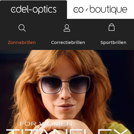
0
Zonnebrillen
Correctiebrillen
Sportbrillen