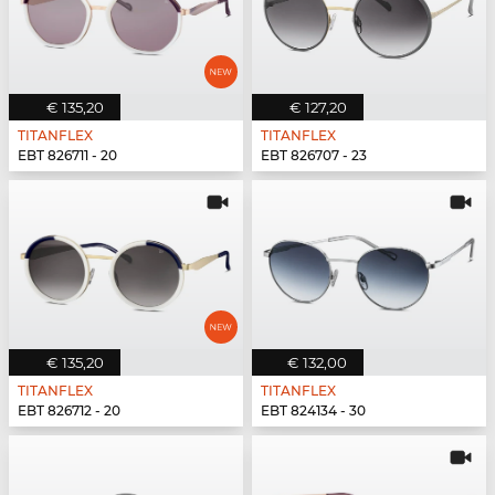
€ 135,20
€ 127,20
TITANFLEX
TITANFLEX
EBT 826711 - 20
EBT 826707 - 23
€ 135,20
€ 132,00
TITANFLEX
TITANFLEX
EBT 826712 - 20
EBT 824134 - 30