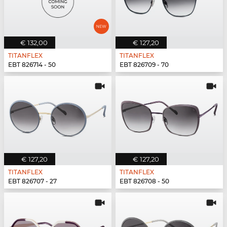
€ 132,00
€ 127,20
TITANFLEX
TITANFLEX
EBT 826714 - 50
EBT 826709 - 70
€ 127,20
€ 127,20
TITANFLEX
TITANFLEX
EBT 826707 - 27
EBT 826708 - 50