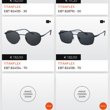
€ 132,00
€ 111,20
TITANFLEX
TITANFLEX
EBT 824135 - 30
EBT 826710 - 50
€ 132,00
€ 132,00
TITANFLEX
TITANFLEX
EBT 824134 - 70
EBT 824136 - 70