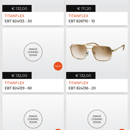
€ 132,00
€ 111,20
TITANFLEX
TITANFLEX
EBT 824133 - 30
EBT 826710 - 10
€ 132,00
€ 132,00
TITANFLEX
TITANFLEX
EBT 824139 - 60
EBT 824136 - 20