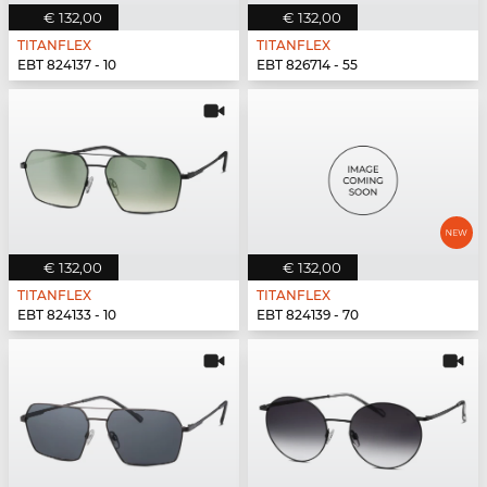
€ 132,00
€ 132,00
TITANFLEX
TITANFLEX
EBT 824137 - 10
EBT 826714 - 55
€ 132,00
€ 132,00
TITANFLEX
TITANFLEX
EBT 824133 - 10
EBT 824139 - 70