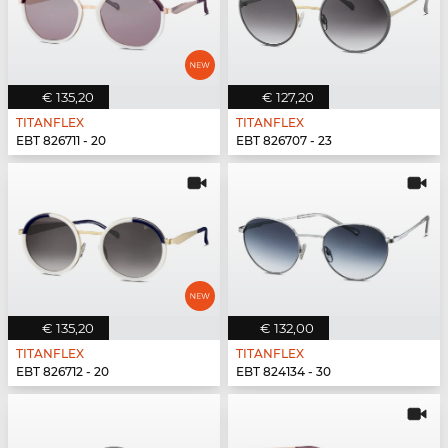
€ 135,20
€ 127,20
TITANFLEX
TITANFLEX
EBT 826711 - 20
EBT 826707 - 23
€ 135,20
€ 132,00
TITANFLEX
TITANFLEX
EBT 826712 - 20
EBT 824134 - 30