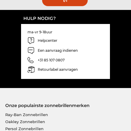
1
/1
HULP NODIG?
ma-vr 9-18uur
Helpcenter
Een aanvraag indienen
+31 85 107 0807
Retourlabel aanvragen
Onze populairste zonnebrillenmerken
Ray-Ban Zonnebrillen
Oakley Zonnebrillen
Persol Zonnebrillen