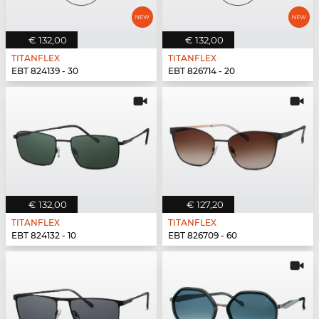
€ 132,00
€ 132,00
TITANFLEX
TITANFLEX
EBT 824139 - 30
EBT 826714 - 20
€ 132,00
€ 127,20
TITANFLEX
TITANFLEX
EBT 824132 - 10
EBT 826709 - 60