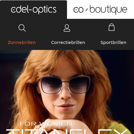
0
Zonnebrillen
Correctiebrillen
Sportbrillen