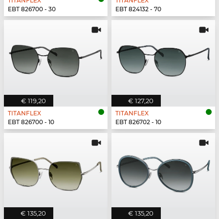
TITANFLEX
TITANFLEX
EBT 826700 - 30
EBT 824132 - 70
€ 119,20
€ 127,20
TITANFLEX
TITANFLEX
EBT 826700 - 10
EBT 826702 - 10
€ 135,20
€ 135,20