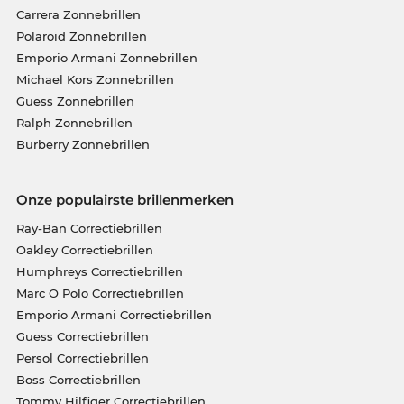
Carrera Zonnebrillen
Polaroid Zonnebrillen
Emporio Armani Zonnebrillen
Michael Kors Zonnebrillen
Guess Zonnebrillen
Ralph Zonnebrillen
Burberry Zonnebrillen
Onze populairste brillenmerken
Ray-Ban Correctiebrillen
Oakley Correctiebrillen
Humphreys Correctiebrillen
Marc O Polo Correctiebrillen
Emporio Armani Correctiebrillen
Guess Correctiebrillen
Persol Correctiebrillen
Boss Correctiebrillen
Tommy Hilfiger Correctiebrillen