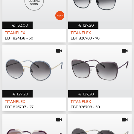
€ 132,00
€ 127,20
TITANFLEX
TITANFLEX
EBT 824138 - 30
EBT 826709 - 70
€ 127,20
€ 127,20
TITANFLEX
TITANFLEX
EBT 826707 - 27
EBT 826708 - 50