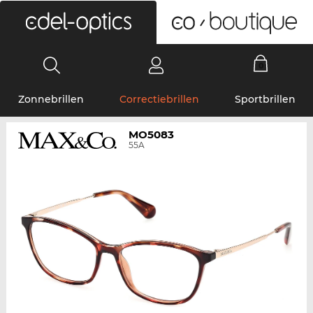
0
Zonnebrillen
Correctiebrillen
Sportbrillen
MO5083
55A