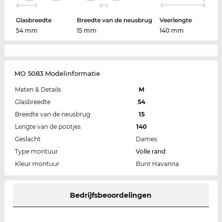
Glasbreedte
Breedte van de neusbrug
Veerlengte
54 mm
15 mm
140 mm
MO 5083 Modelinformatie
Maten & Details
M
Glasbreedte
54
Breedte van de neusbrug
15
Lengte van de pootjes
140
Geslacht
Dames
Type montuur
Volle rand
Kleur montuur
Bunt Havanna
Bedrijfsbeoordelingen