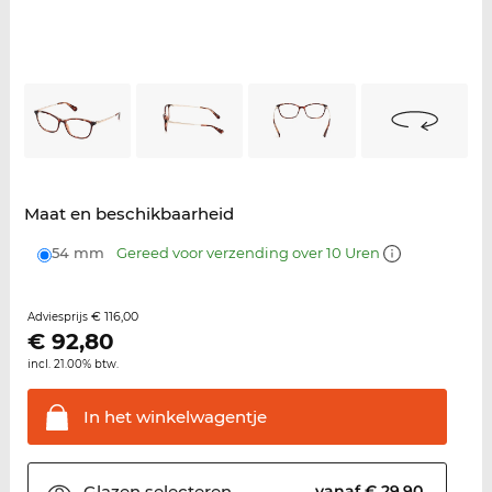
Maat en beschikbaarheid
54 mm
Gereed voor verzending over 10 Uren
€ 116,00
Adviesprijs
€
92,80
incl. 21.00% btw.
In het
winkelwagentje
Glazen
selecteren
vanaf € 29,90