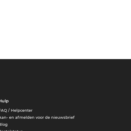
Hulp
FAQ / Helpcenter
Aan- en afmelden voor de nieuwsbrief
Blog