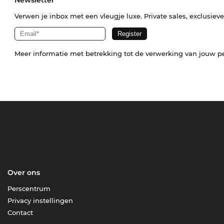
Newsletter
Verwen je inbox met een vleugje luxe. Private sales, exclusiev
Meer informatie met betrekking tot de verwerking van jouw p
Over ons
Perscentrum
Privacy instellingen
Contact