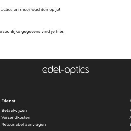
e acties en meer wachten op je!
ersoonlijke gegevens vind je
hier
.
Dienst
Betaalwijzen
Verzendkosten
Retourlabel aanvragen