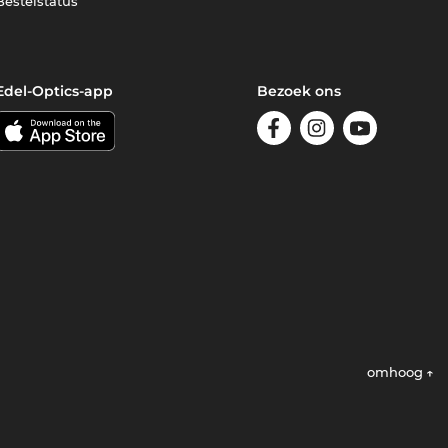
Bestelstatus
Edel-Optics-app
Bezoek ons
omhoog