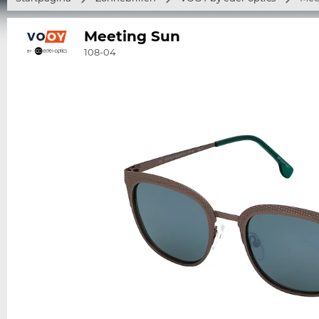
Meeting Sun
108-04