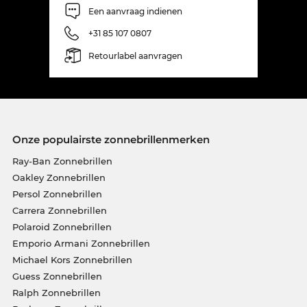
Een aanvraag indienen
+31 85 107 0807
Retourlabel aanvragen
Onze populairste zonnebrillenmerken
Ray-Ban Zonnebrillen
Oakley Zonnebrillen
Persol Zonnebrillen
Carrera Zonnebrillen
Polaroid Zonnebrillen
Emporio Armani Zonnebrillen
Michael Kors Zonnebrillen
Guess Zonnebrillen
Ralph Zonnebrillen