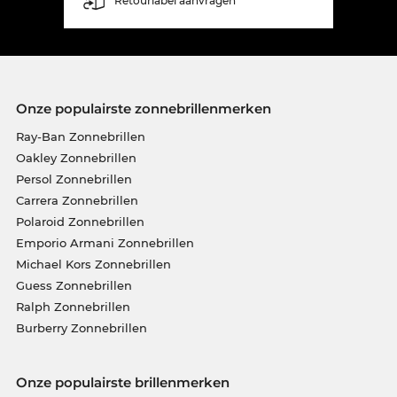
Retourlabel aanvragen
Onze populairste zonnebrillenmerken
Ray-Ban Zonnebrillen
Oakley Zonnebrillen
Persol Zonnebrillen
Carrera Zonnebrillen
Polaroid Zonnebrillen
Emporio Armani Zonnebrillen
Michael Kors Zonnebrillen
Guess Zonnebrillen
Ralph Zonnebrillen
Burberry Zonnebrillen
Onze populairste brillenmerken