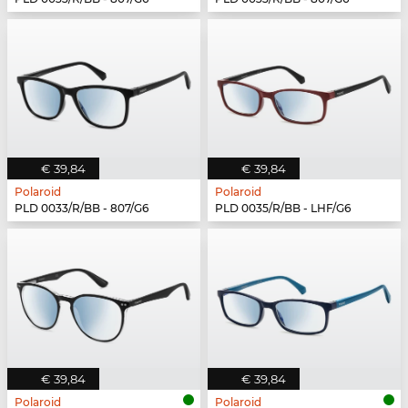
€ 39,84
€ 39,84
Polaroid
Polaroid
PLD 0033/R/BB - 807/G6
PLD 0035/R/BB - LHF/G6
€ 39,84
€ 39,84
Polaroid
Polaroid