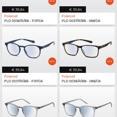
€ 39,84
€ 39,84
Polaroid
Polaroid
PLD 0038/R/BB - PJP/G6
PLD 0037/R/BB - 086/G6
€ 39,84
€ 39,84
Polaroid
Polaroid
PLD 0037/R/BB - PJP/G6
PLD 0038/R/BB - 086/G6