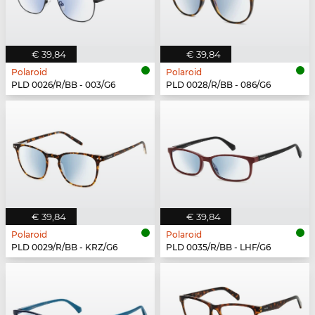
€ 39,84
€ 39,84
Polaroid
Polaroid
PLD 0026/R/BB - 003/G6
PLD 0028/R/BB - 086/G6
€ 39,84
€ 39,84
Polaroid
Polaroid
PLD 0029/R/BB - KRZ/G6
PLD 0035/R/BB - LHF/G6