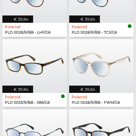
€ 39,84
€ 39,84
Polaroid
Polaroid
PLD 0028/R/BB - LHF/G6
PLD 0028/R/BB - 7C5/G6
€ 39,84
€ 39,84
Polaroid
Polaroid
PLD 0035/R/BB - 086/G6
PLD 0028/R/BB - FWM/G6