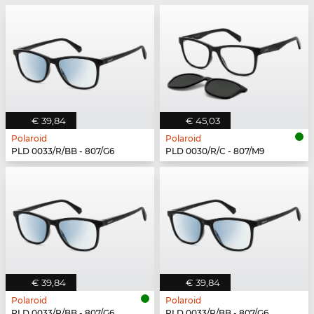
€ 39,84
€ 45,03
Polaroid
Polaroid
PLD 0033/R/BB - 807/G6
PLD 0030/R/C - 807/M9
€ 39,84
€ 39,84
Polaroid
Polaroid
PLD 0033/R/BB - 807/G6
PLD 0033/R/BB - 807/G6