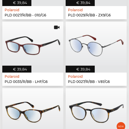
€ 39,84
€ 39,84
Polaroid
Polaroid
PLD 0027/R/BB - 010/G6
PLD 0029/R/BB - ZX9/G6
€ 39,84
€ 39,84
Polaroid
Polaroid
PLD 0035/R/BB - LHF/G6
PLD 0027/R/BB - V81/G6