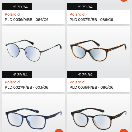
€ 39,84
€ 39,84
Polaroid
Polaroid
PLD 0036/R/BB - 086/G6
PLD 0037/R/BB - 086/G6
€ 39,84
€ 39,84
Polaroid
Polaroid
PLD 0027/R/BB - 003/G6
PLD 0036/R/BB - 086/G6