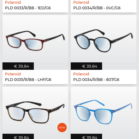
Polaroid
Polaroid
PLD 0033/R/BB - 1ED/G6
PLD 0034/R/BB - 0UC/G6
€ 39,84
€ 39,84
Polaroid
Polaroid
PLD 0035/R/BB - LHF/G6
PLD 0034/R/BB - 807/G6
€ 39,84
€ 39,84