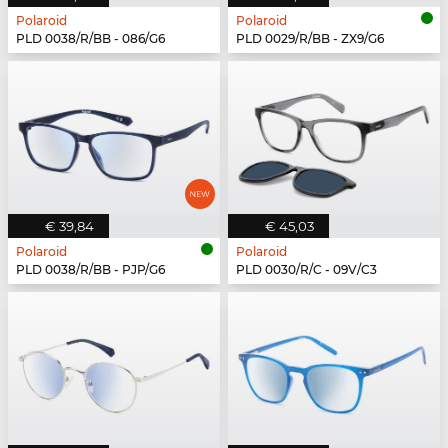
Polaroid
Polaroid
PLD 0038/R/BB - 086/G6
PLD 0029/R/BB - ZX9/G6
€ 39,84
€ 45,03
Polaroid
Polaroid
PLD 0038/R/BB - PJP/G6
PLD 0030/R/C - 09V/C3