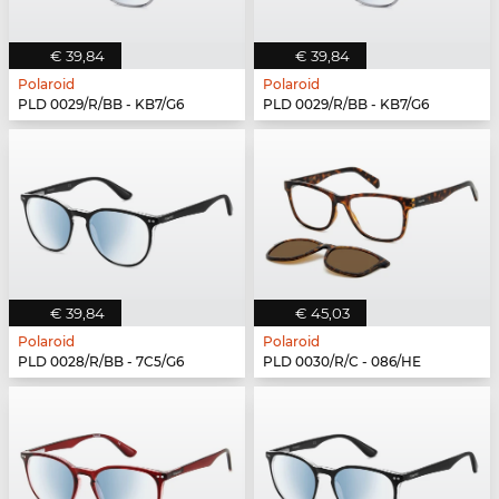
€ 39,84
€ 39,84
Polaroid
Polaroid
PLD 0029/R/BB - KB7/G6
PLD 0029/R/BB - KB7/G6
€ 39,84
€ 45,03
Polaroid
Polaroid
PLD 0028/R/BB - 7C5/G6
PLD 0030/R/C - 086/HE