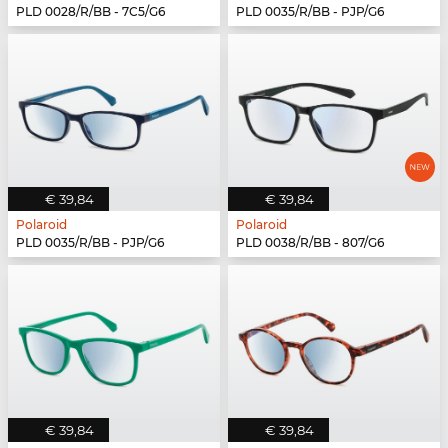
PLD 0028/R/BB - 7C5/G6
PLD 0035/R/BB - PJP/G6
€ 39,84
€ 39,84
Polaroid
Polaroid
PLD 0035/R/BB - PJP/G6
PLD 0038/R/BB - 807/G6
€ 39,84
€ 39,84