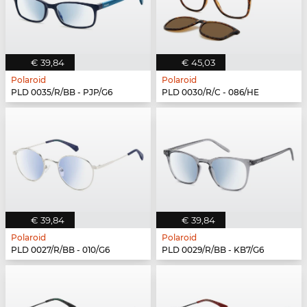
€ 39,84
€ 45,03
Polaroid
Polaroid
PLD 0035/R/BB - PJP/G6
PLD 0030/R/C - 086/HE
€ 39,84
€ 39,84
Polaroid
Polaroid
PLD 0027/R/BB - 010/G6
PLD 0029/R/BB - KB7/G6