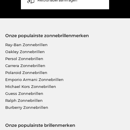
Retourlabel aanvragen
Onze populairste zonnebrillenmerken
Ray-Ban Zonnebrillen
Oakley Zonnebrillen
Persol Zonnebrillen
Carrera Zonnebrillen
Polaroid Zonnebrillen
Emporio Armani Zonnebrillen
Michael Kors Zonnebrillen
Guess Zonnebrillen
Ralph Zonnebrillen
Burberry Zonnebrillen
Onze populairste brillenmerken