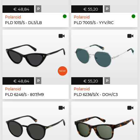
€ 48,84
P
€ 55,20
P
Polaroid
Polaroid
PLD 1015/S - DL5/LB
PLD 7005/S - YYV/RC
€ 48,84
P
€ 55,20
P
Polaroid
Polaroid
PLD 6246/S - 807/M9
PLD 6236/S/X - DOH/C3