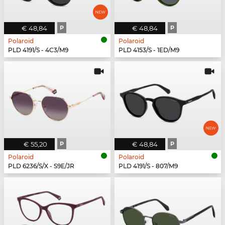
€ 48,84
P
€ 48,84
P
Polaroid
Polaroid
PLD 4191/S - 4C3/M9
PLD 4153/S - 1ED/M9
€ 55,20
P
€ 48,84
P
Polaroid
Polaroid
PLD 6236/S/X - S9E/JR
PLD 4191/S - 807/M9