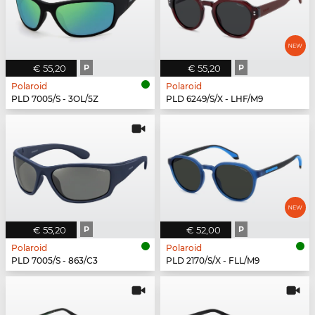
€ 55,20
P
€ 55,20
P
Polaroid
Polaroid
PLD 7005/S - 3OL/5Z
PLD 6249/S/X - LHF/M9
€ 55,20
P
€ 52,00
P
Polaroid
Polaroid
PLD 7005/S - 863/C3
PLD 2170/S/X - FLL/M9