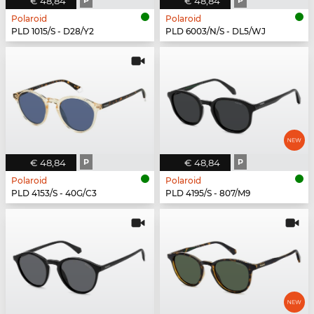
€ 48,84
P
€ 48,84
P
Polaroid
Polaroid
PLD 1015/S - D28/Y2
PLD 6003/N/S - DL5/WJ
€ 48,84
P
€ 48,84
P
Polaroid
Polaroid
PLD 4153/S - 40G/C3
PLD 4195/S - 807/M9