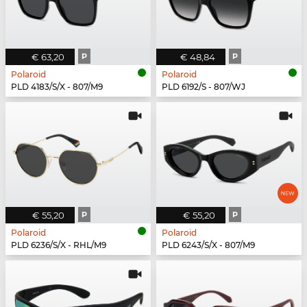
€ 63,20
P
€ 48,84
P
Polaroid
Polaroid
PLD 4183/S/X - 807/M9
PLD 6192/S - 807/WJ
€ 55,20
P
€ 55,20
P
Polaroid
Polaroid
PLD 6236/S/X - RHL/M9
PLD 6243/S/X - 807/M9