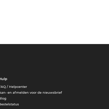
Hulp
FAQ / Helpcenter
Aan- en afmelden voor de nieuwsbrief
Blog
Bestelstatus