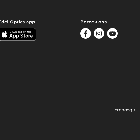
Edel-Optics-app
Bezoek ons
omhoog