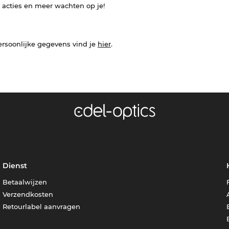
e acties en meer wachten op je!
ersoonlijke gegevens vind je
hier
.
Dienst
Betaalwijzen
Verzendkosten
Retourlabel aanvragen