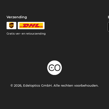
Verzending
Gratis ver- en retourzending
© 2026, Edeloptics GmbH. Alle rechten voorbehouden.