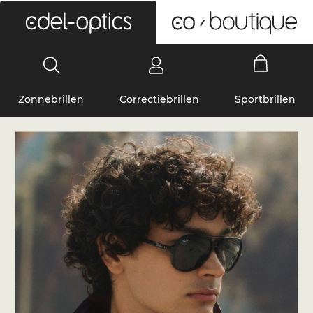
0
Zonnebrillen
Correctiebrillen
Sportbrillen