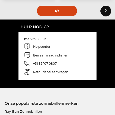
›
1
/3
HULP NODIG?
ma-vr 9-18uur
Helpcenter
Een aanvraag indienen
+31 85 107 0807
Retourlabel aanvragen
Onze populairste zonnebrillenmerken
Ray-Ban Zonnebrillen