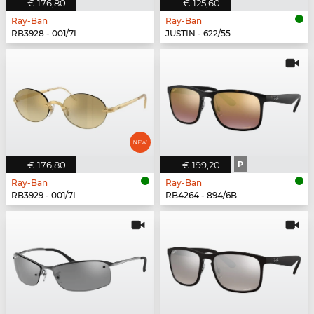
€ 176,80
€ 125,60
Ray-Ban
Ray-Ban
RB3928 - 001/7I
JUSTIN - 622/55
€ 176,80
€ 199,20
P
Ray-Ban
Ray-Ban
RB3929 - 001/7I
RB4264 - 894/6B