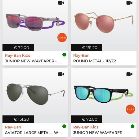
€ 72,00
€ 151,20
Ray-Ban Kids
Ray-Ban
JUNIOR NEW WAYFARER - 7147B1
ROUND METAL - 112/Z2
€ 151,20
€ 72,00
Ray-Ban
Ray-Ban Kids
AVIATOR LARGE METAL - W3277
JUNIOR NEW WAYFARER - 702855