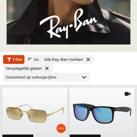
Filter
Alle Ray-Ban merken
134
Verspiegelde glazen