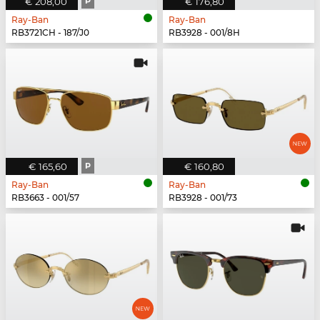
€ 208,00
P
€ 176,80
Ray-Ban
Ray-Ban
RB3721CH - 187/J0
RB3928 - 001/8H
€ 165,60
P
€ 160,80
Ray-Ban
Ray-Ban
RB3663 - 001/57
RB3928 - 001/73