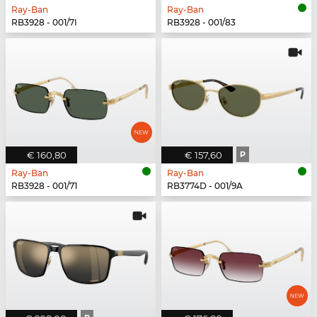
Ray-Ban
Ray-Ban
RB3928 - 001/7I
RB3928 - 001/83
€ 160,80
€ 157,60
P
Ray-Ban
Ray-Ban
RB3928 - 001/71
RB3774D - 001/9A