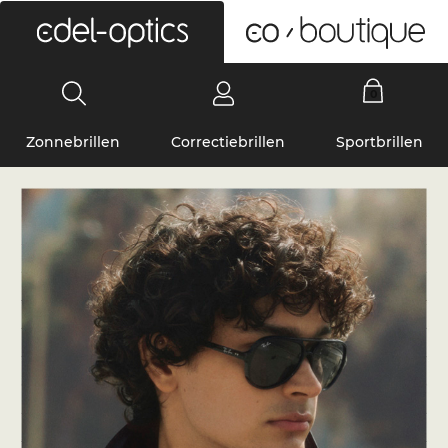
0
Zonnebrillen
Correctiebrillen
Sportbrillen