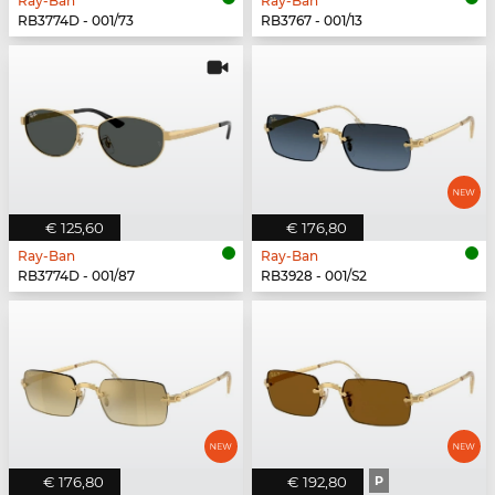
Ray-Ban
Ray-Ban
RB3774D - 001/73
RB3767 - 001/13
€ 125,60
€ 176,80
Ray-Ban
Ray-Ban
RB3774D - 001/87
RB3928 - 001/S2
€ 176,80
€ 192,80
P