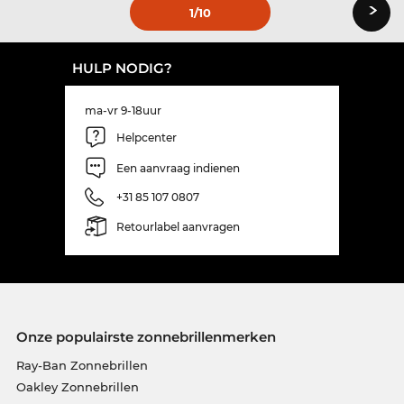
›
1
/10
HULP NODIG?
ma-vr 9-18uur
Helpcenter
Een aanvraag indienen
+31 85 107 0807
Retourlabel aanvragen
Onze populairste zonnebrillenmerken
Ray-Ban Zonnebrillen
Oakley Zonnebrillen