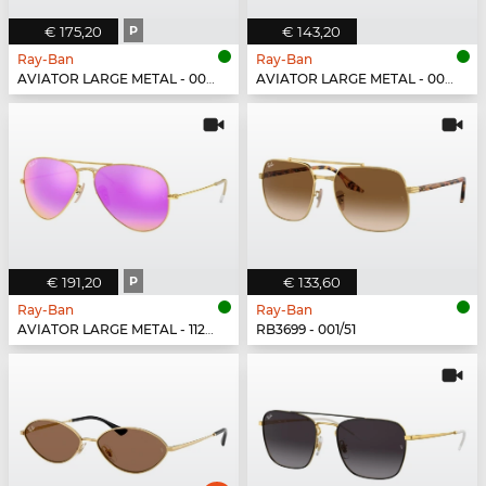
€ 175,20
P
€ 143,20
Ray-Ban
Ray-Ban
AVIATOR LARGE METAL - 001/58
AVIATOR LARGE METAL - 001/51
€ 191,20
P
€ 133,60
Ray-Ban
Ray-Ban
AVIATOR LARGE METAL - 112/1Q
RB3699 - 001/51