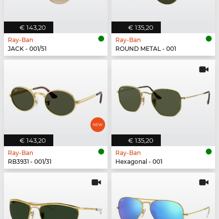
€ 143,20
€ 135,20
Ray-Ban
Ray-Ban
JACK - 001/51
ROUND METAL - 001
€ 143,20
€ 135,20
Ray-Ban
Ray-Ban
RB3931 - 001/31
Hexagonal - 001