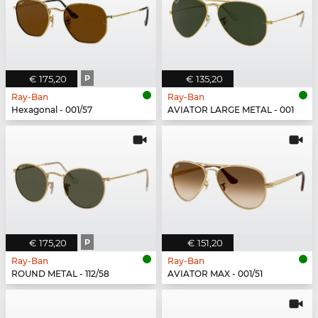
€ 175,20
P
€ 135,20
Ray-Ban
Ray-Ban
Hexagonal - 001/57
AVIATOR LARGE METAL - 001
€ 175,20
P
€ 151,20
Ray-Ban
Ray-Ban
ROUND METAL - 112/58
AVIATOR MAX - 001/51