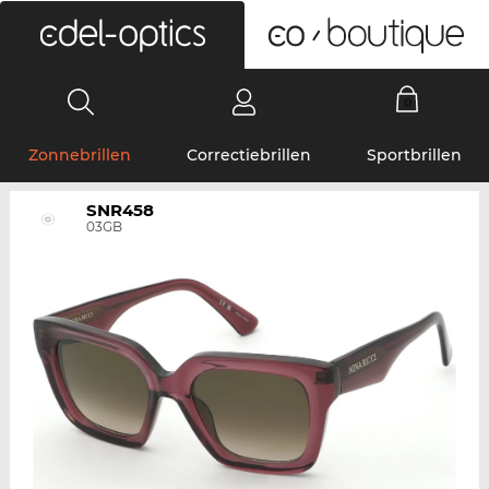
0
Zonnebrillen
Correctiebrillen
Sportbrillen
SNR458
03GB