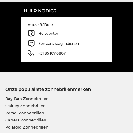
HULP NODIG?
ma-vr 9-18uur
Helpcenter
Een aanvraag indienen
+31 85 107 0807
Onze populairste zonnebrillenmerken
Ray-Ban Zonnebrillen
Oakley Zonnebrillen
Persol Zonnebrillen
Carrera Zonnebrillen
Polaroid Zonnebrillen