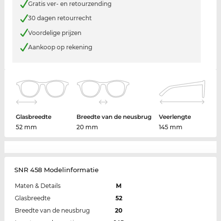
Gratis ver- en retourzending
30 dagen retourrecht
Voordelige prijzen
Aankoop op rekening
Glasbreedte
Breedte van de neusbrug
Veerlengte
52 mm
20 mm
145 mm
SNR 458 Modelinformatie
Maten & Details
M
Glasbreedte
52
Breedte van de neusbrug
20