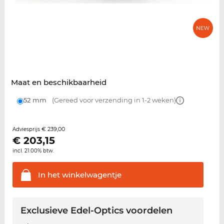
Maat en beschikbaarheid
52 mm
(Gereed voor verzending in 1-2 weken)
€ 239,00
Adviesprijs
€
203,15
incl. 21.00% btw.
In het
winkelwagentje
Exclusieve Edel-Optics voordelen