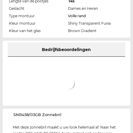
Lengte van de pootjes
145
Geslacht
Dames en Heren
Type montuur
Volle rand
Kleur montuur
Shiny Transparent Fuxia
Kleur van het glas
Brown Gradient
Bedrijfsbeoordelingen
‌SNR458/03GB Zonnebril
Met deze zonnebril maakt u uw look helemaal af. Naar het