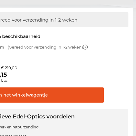
reed voor verzending in 1-2 weken
n beschikbaarheid
 mm
(Gereed voor verzending in 1-2 weken)
€ 219,00
s
,15
% btw.
In het
winkelwagentje
ieve Edel-Optics voordelen
 ver- en retourzending