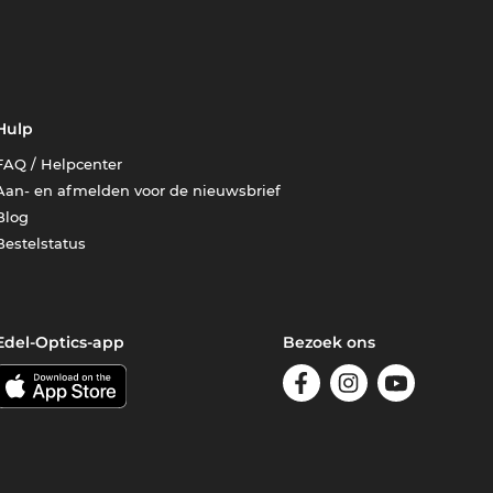
Hulp
FAQ / Helpcenter
Aan- en afmelden voor de nieuwsbrief
Blog
Bestelstatus
Edel-Optics-app
Bezoek ons