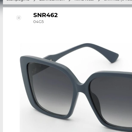
SNR462
04G5