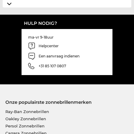
HULP NODIG?
ma-vr 9-18uur
Helpcenter
Een aanvraag indienen
+31 85 107 0807
Onze populairste zonnebrillenmerken
Ray-Ban Zonnebrillen
Oakley Zonnebrillen
Persol Zonnebrillen
Carrera Zonnebrillen