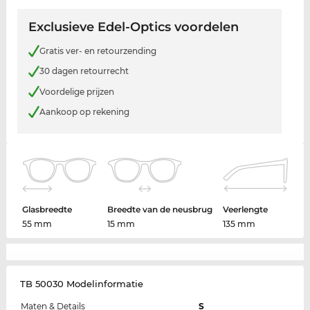
Exclusieve Edel-Optics voordelen
Gratis ver- en retourzending
30 dagen retourrecht
Voordelige prijzen
Aankoop op rekening
Glasbreedte
Breedte van de neusbrug
Veerlengte
55 mm
15 mm
135 mm
TB 50030 Modelinformatie
Maten & Details
S