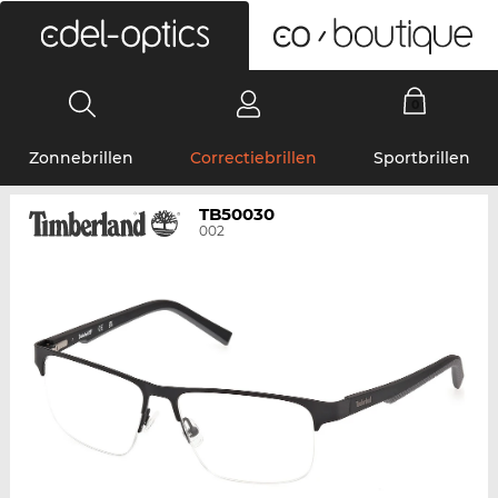
0
Zonnebrillen
Correctiebrillen
Sportbrillen
TB50030
002