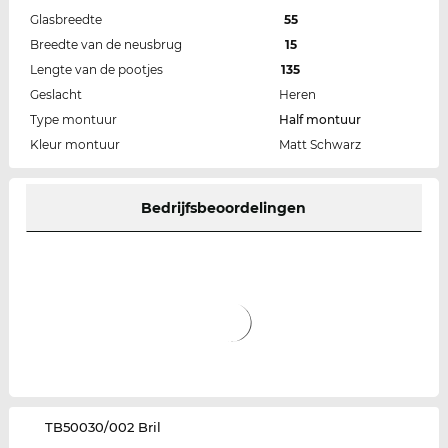
Glasbreedte
55
Breedte van de neusbrug
15
Lengte van de pootjes
135
Geslacht
Heren
Type montuur
Half montuur
Kleur montuur
Matt Schwarz
Bedrijfsbeoordelingen
‌TB50030/002 Bril