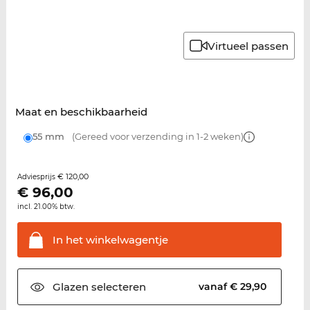
Virtueel passen
Maat en beschikbaarheid
55 mm
(Gereed voor verzending in 1-2 weken)
€ 120,00
Adviesprijs
€
96,00
incl. 21.00% btw.
In het
winkelwagentje
Glazen
selecteren
vanaf € 29,90