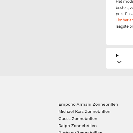
Het model
bestelt, 
prijs. En
Timberla
laagste p
Emporio Armani Zonnebrillen
Michael Kors Zonnebrillen
Guess Zonnebrillen
Ralph Zonnebrillen
Burberry Zonnebrillen