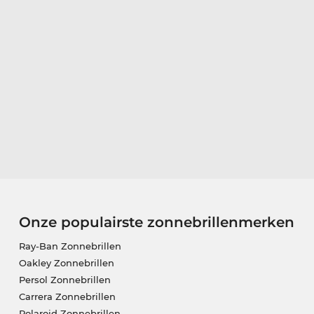
Onze populairste zonnebrillenmerken
Ray-Ban Zonnebrillen
Oakley Zonnebrillen
Persol Zonnebrillen
Carrera Zonnebrillen
Polaroid Zonnebrillen