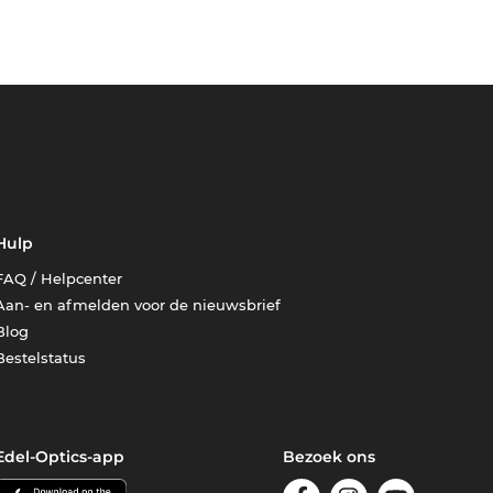
Hulp
FAQ / Helpcenter
Aan- en afmelden voor de nieuwsbrief
Blog
Bestelstatus
Edel-Optics-app
Bezoek ons