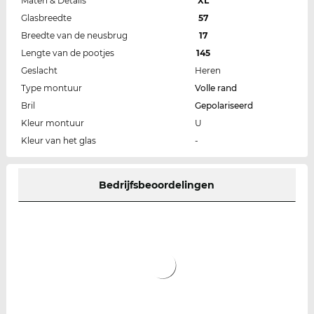
Maten & Details
XL
Glasbreedte
57
Breedte van de neusbrug
17
Lengte van de pootjes
145
Geslacht
Heren
Type montuur
Volle rand
Bril
Gepolariseerd
Kleur montuur
U
Kleur van het glas
-
Bedrijfsbeoordelingen