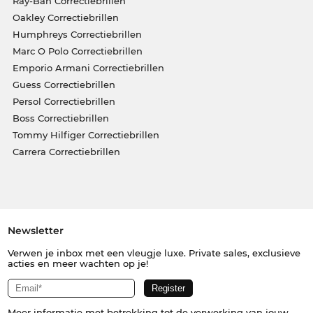
Ray-Ban Correctiebrillen
Oakley Correctiebrillen
Humphreys Correctiebrillen
Marc O Polo Correctiebrillen
Emporio Armani Correctiebrillen
Guess Correctiebrillen
Persol Correctiebrillen
Boss Correctiebrillen
Tommy Hilfiger Correctiebrillen
Carrera Correctiebrillen
Newsletter
Verwen je inbox met een vleugje luxe. Private sales, exclusieve
acties en meer wachten op je!
Meer informatie met betrekking tot de verwerking van jouw