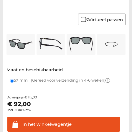
Virtueel passen
Maat en beschikbaarheid
57 mm
(Gereed voor verzending in 4-6 weken)
€ 115,00
Adviesprijs
€
92,00
incl. 21.00% btw.
In het
winkelwagentje