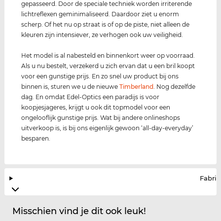
gepasseerd. Door de speciale techniek worden irriterende
lichtreflexen geminimaliseerd. Daardoor ziet u enorm
scherp. Of het nu op straat is of op de piste, niet alleen de
kleuren zijn intensiever, ze verhogen ook uw veiligheid.
Het model is al nabesteld en binnenkort weer op voorraad.
Als u nu bestelt, verzekerd u zich ervan dat u een bril koopt
voor een gunstige prijs. En zo snel uw product bij ons
binnen is, sturen we u de nieuwe
Timberland
. Nog dezelfde
dag. En omdat Edel-Optics een paradijs is voor
koopjesjageres, krijgt u ook dit topmodel voor een
ongelooflijk gunstige prijs. Wat bij andere onlineshops
uitverkoop is, is bij ons eigenlijk gewoon ‘all-day-everyday’
besparen.
Fabrik
Misschien vind je dit ook leuk!