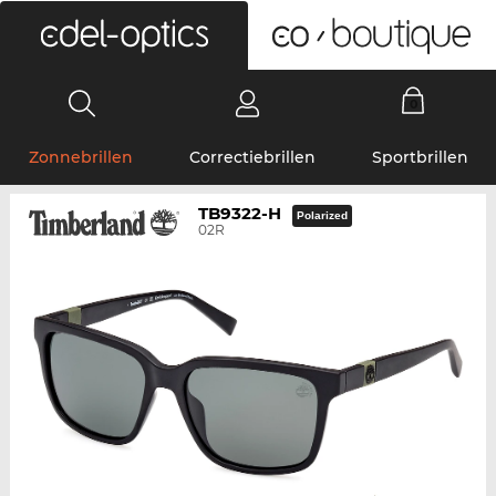
0
Zonnebrillen
Correctiebrillen
Sportbrillen
TB9322-H
Polarized
02R