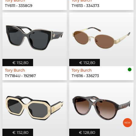
Tory Burch
Tory Burch
TY6111 - 3358G9
TY6113 - 334373
€ 152,80
€ 152,80
Tory Burch
Tory Burch
TY7184U - 192987
TY6116 - 336273
€ 152,80
€ 128,80