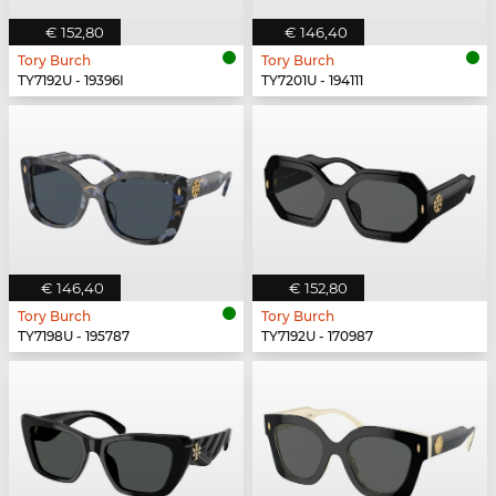
€ 152,80
€ 146,40
Tory Burch
Tory Burch
TY7192U - 19396I
TY7201U - 194111
€ 146,40
€ 152,80
Tory Burch
Tory Burch
TY7198U - 195787
TY7192U - 170987