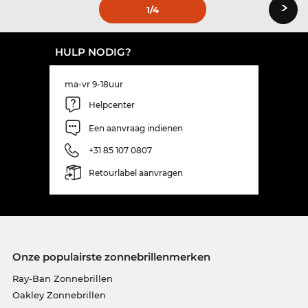
›
1
/4
HULP NODIG?
ma-vr 9-18uur
Helpcenter
Een aanvraag indienen
+31 85 107 0807
Retourlabel aanvragen
Onze populairste zonnebrillenmerken
Ray-Ban Zonnebrillen
Oakley Zonnebrillen