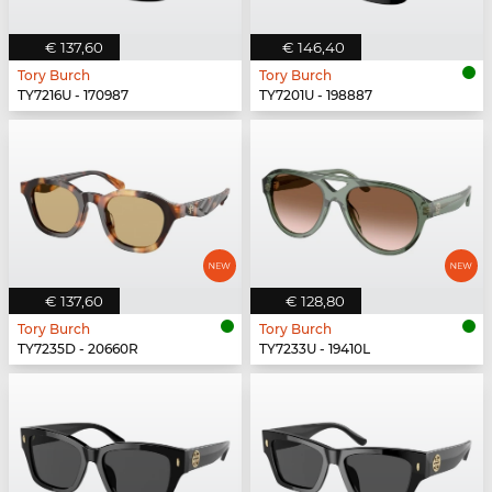
€ 137,60
€ 146,40
Tory Burch
Tory Burch
TY7216U - 170987
TY7201U - 198887
€ 137,60
€ 128,80
Tory Burch
Tory Burch
TY7235D - 20660R
TY7233U - 19410L