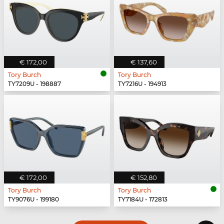
€ 172,00
€ 137,60
Tory Burch
Tory Burch
TY7209U - 198887
TY7216U - 194913
€ 172,00
€ 152,80
Tory Burch
Tory Burch
TY9076U - 199180
TY7184U - 172813