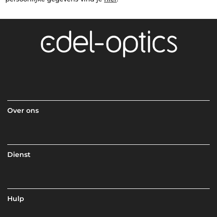
Over ons
Dienst
Hulp