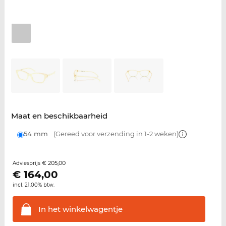
Maat en beschikbaarheid
54 mm
(Gereed voor verzending in 1-2 weken)
€ 205,00
Adviesprijs
€
164,00
incl. 21.00% btw.
In het
winkelwagentje