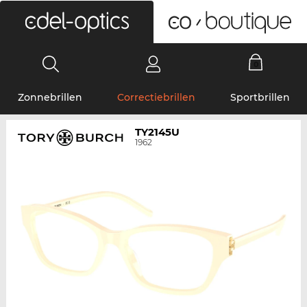
0
Zonnebrillen
Correctiebrillen
Sportbrillen
TY2145U
1962