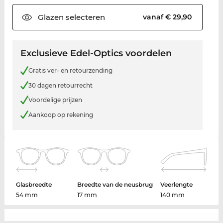
Glazen
selecteren
vanaf € 29,90
Exclusieve Edel-Optics voordelen
Gratis ver- en retourzending
30 dagen retourrecht
Voordelige prijzen
Aankoop op rekening
Glasbreedte
Breedte van de neusbrug
Veerlengte
54 mm
17 mm
140 mm