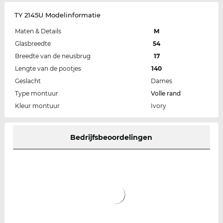
TY 2145U Modelinformatie
Maten & Details
M
Glasbreedte
54
Breedte van de neusbrug
17
Lengte van de pootjes
140
Geslacht
Dames
Type montuur
Volle rand
Kleur montuur
Ivory
Bedrijfsbeoordelingen