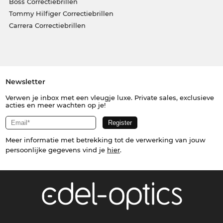
Boss Correctiebrillen
Tommy Hilfiger Correctiebrillen
Carrera Correctiebrillen
Newsletter
Verwen je inbox met een vleugje luxe. Private sales, exclusieve
acties en meer wachten op je!
Meer informatie met betrekking tot de verwerking van jouw
persoonlijke gegevens vind je
hier
.