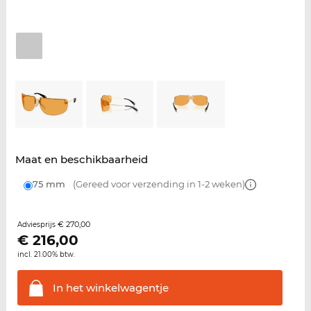
Maat en beschikbaarheid
75 mm
(Gereed voor verzending in 1-2 weken)
€ 270,00
Adviesprijs
€
216,00
incl. 21.00% btw.
In het
winkelwagentje