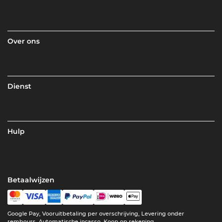
Over ons
Dienst
Hulp
Betaalwijzen
Google Pay, Vooruitbetaling per overschrijving, Levering onder
rembours, Automatische incasso, Koop op rekening