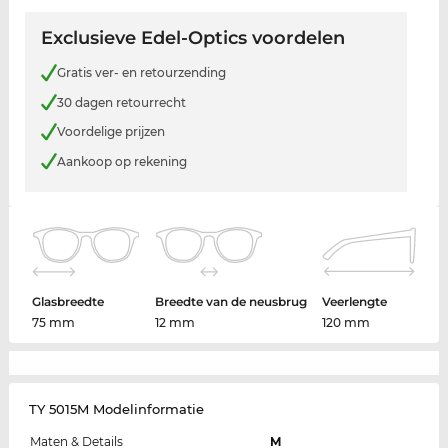
Exclusieve Edel-Optics voordelen
Gratis ver- en retourzending
30 dagen retourrecht
Voordelige prijzen
Aankoop op rekening
Glasbreedte
Breedte van de neusbrug
Veerlengte
75 mm
12 mm
120 mm
TY 5015M Modelinformatie
Maten & Details
M