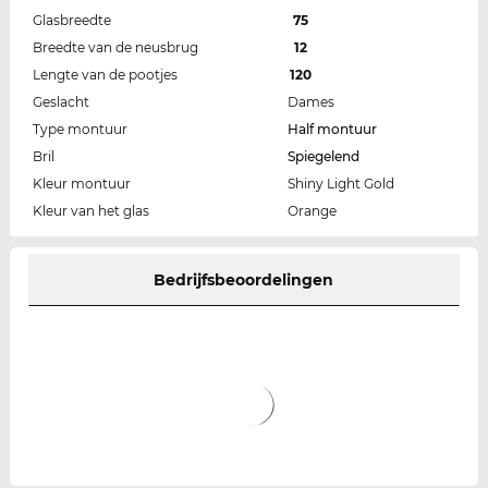
Glasbreedte
75
Breedte van de neusbrug
12
Lengte van de pootjes
120
Geslacht
Dames
Type montuur
Half montuur
Bril
Spiegelend
Kleur montuur
Shiny Light Gold
Kleur van het glas
Orange
Bedrijfsbeoordelingen