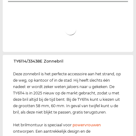
‌TY6114/33438E Zonnebril
Deze zonnebril is het perfecte accessoire aan het strand, op
de weg, op kantoor of in de stad. Hij heeft slechts één
nadeel: er wordt zeker weten jaloers naar u gekeken. De
TY6114 is in 2025 nieuw op de markt gebracht, zodat u met
deze bril altijd bij de tijd bent. Bij de TY6114 kunt u kiezen uit
de grootten 58 mm, 60 mm. In geval van twijfel kunt u de
bril, als deze niet blijkt te passen, gratis terugsturen.
Het brilmontuur is speciaal voor
power
vrouwen
ontworpen. Een aantrekkelijk design en de