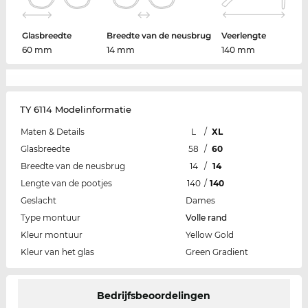
Glasbreedte
Breedte van de neusbrug
Veerlengte
60 mm
14 mm
140 mm
TY 6114 Modelinformatie
Maten & Details
L
/
XL
Glasbreedte
58
/
60
Breedte van de neusbrug
14
/
14
Lengte van de pootjes
140
/
140
Geslacht
Dames
Type montuur
Volle rand
Kleur montuur
Yellow Gold
Kleur van het glas
Green Gradient
Bedrijfsbeoordelingen