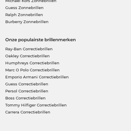
Michael Kors Zonnebrillen
Guess Zonnebrillen
Ralph Zonnebrillen
Burberry Zonnebrillen
Onze populairste brillenmerken
Ray-Ban Correctiebrillen
Oakley Correctiebrillen
Humphreys Correctiebrillen
Marc O Polo Correctiebrillen
Emporio Armani Correctiebrillen
Guess Correctiebrillen
Persol Correctiebrillen
Boss Correctiebrillen
Tommy Hilfiger Correctiebrillen
Carrera Correctiebrillen