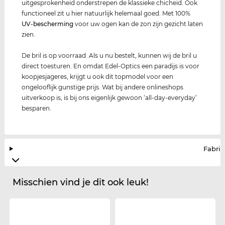
uitgesprokenheid onderstrepen de klassieke chicheid. Ook
functioneel zit u hier natuurlijk helemaal goed. Met 100%
UV-bescherming
voor uw ogen kan de zon zijn gezicht laten
zien.
De bril is op voorraad. Als u nu bestelt, kunnen wij de bril u
direct toesturen. En omdat Edel-Optics een paradijs is voor
koopjesjageres, krijgt u ook dit topmodel voor een
ongelooflijk gunstige prijs. Wat bij andere onlineshops
uitverkoop is, is bij ons eigenlijk gewoon ‘all-day-everyday’
besparen.
Fabrik
Misschien vind je dit ook leuk!