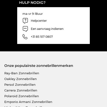
HULP NODIG?
ma-vr 9-18uur
Helpcenter
Een aanvraag indienen
+31 85 107 0807
Onze populairste zonnebrillenmerken
Ray-Ban Zonnebrillen
Oakley Zonnebrillen
Persol Zonnebrillen
Carrera Zonnebrillen
Polaroid Zonnebrillen
Emporio Armani Zonnebrillen