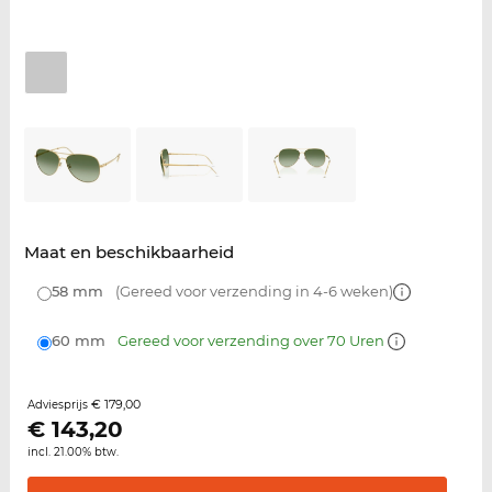
Maat en beschikbaarheid
58 mm
(Gereed voor verzending in 4-6 weken)
60 mm
Gereed voor verzending over 70 Uren
€ 179,00
Adviesprijs
€
143,20
incl. 21.00% btw.