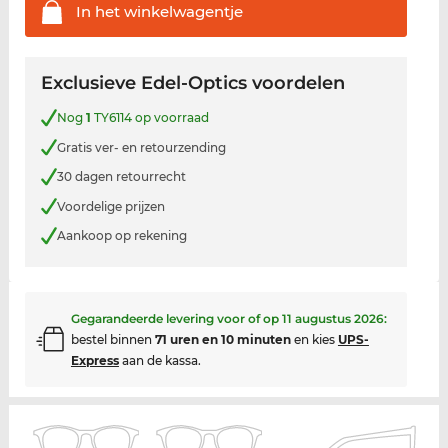
In het
winkelwagentje
Exclusieve Edel-Optics voordelen
Nog
1
TY6114 op voorraad
Gratis ver- en retourzending
30 dagen retourrecht
Voordelige prijzen
Aankoop op rekening
Gegarandeerde levering voor of op
11 augustus 2026
:
bestel binnen
71 uren en 10 minuten
en kies
UPS-
Express
aan de kassa.