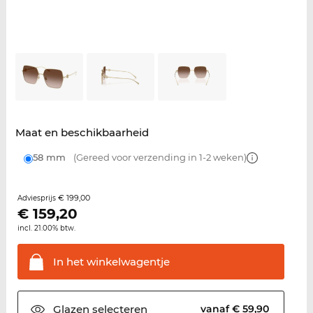
Maat en beschikbaarheid
58 mm
(Gereed voor verzending in 1-2 weken)
€ 199,00
Adviesprijs
€
159,20
incl. 21.00% btw.
In het
winkelwagentje
Glazen
selecteren
vanaf € 59,90