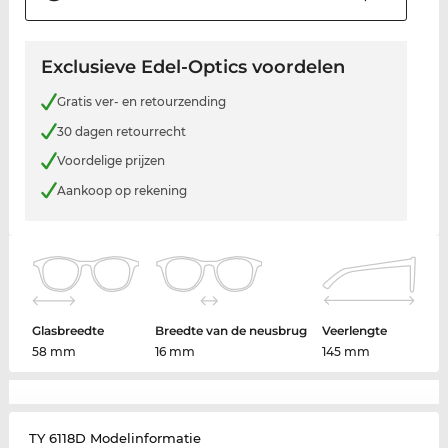
Exclusieve Edel-Optics voordelen
Gratis ver- en retourzending
30 dagen retourrecht
Voordelige prijzen
Aankoop op rekening
Glasbreedte
Breedte van de neusbrug
Veerlengte
58 mm
16 mm
145 mm
TY 6118D Modelinformatie