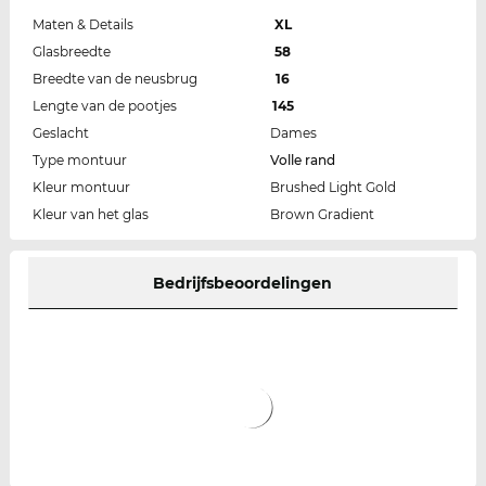
Maten & Details
XL
Glasbreedte
58
Breedte van de neusbrug
16
Lengte van de pootjes
145
Geslacht
Dames
Type montuur
Volle rand
Kleur montuur
Brushed Light Gold
Kleur van het glas
Brown Gradient
Bedrijfsbeoordelingen