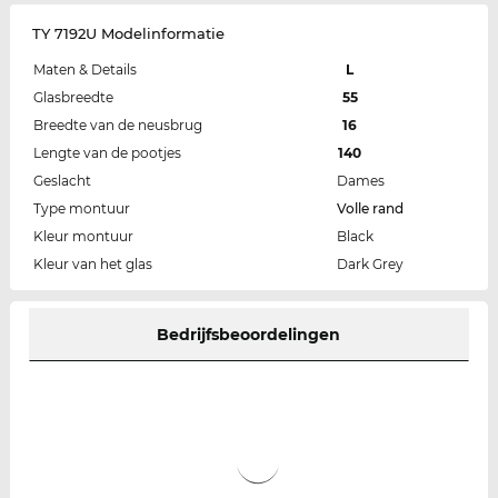
TY 7192U Modelinformatie
Maten & Details
L
Glasbreedte
55
Breedte van de neusbrug
16
Lengte van de pootjes
140
Geslacht
Dames
Type montuur
Volle rand
Kleur montuur
Black
Kleur van het glas
Dark Grey
Bedrijfsbeoordelingen