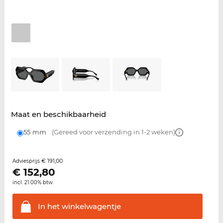
Maat en beschikbaarheid
55 mm
(Gereed voor verzending in 1-2 weken)
€ 191,00
Adviesprijs
€
152,80
incl. 21.00% btw.
In het
winkelwagentje