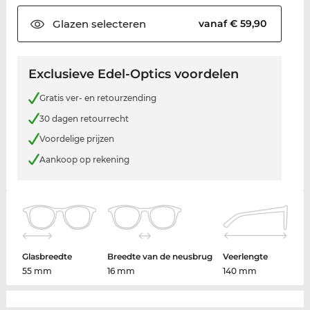
Glazen
selecteren
vanaf € 59,90
Exclusieve Edel-Optics voordelen
Gratis ver- en retourzending
30 dagen retourrecht
Voordelige prijzen
Aankoop op rekening
Glasbreedte
Breedte van de neusbrug
Veerlengte
55 mm
16 mm
140 mm