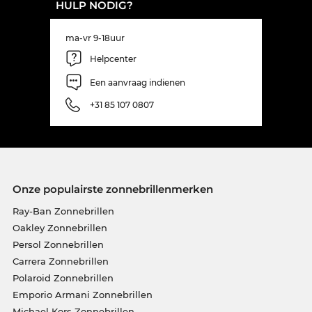
HULP NODIG?
ma-vr 9-18uur
Helpcenter
Een aanvraag indienen
+31 85 107 0807
Onze populairste zonnebrillenmerken
Ray-Ban Zonnebrillen
Oakley Zonnebrillen
Persol Zonnebrillen
Carrera Zonnebrillen
Polaroid Zonnebrillen
Emporio Armani Zonnebrillen
Michael Kors Zonnebrillen